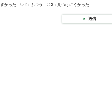
やすかった
2：ふつう
3：見つけにくかった
送信