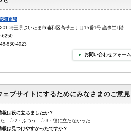
策調査課
-9301 埼玉県さいたま市浦和区高砂三丁目15番1号 議事堂1階
-6250
-830-4923
お問い合わせフォーム
ウェブサイトにするためにみなさまのご意見
情報は役に立ちましたか？
った
2：ふつう
3：役に立たなかった
情報は見つけやすかったですか？