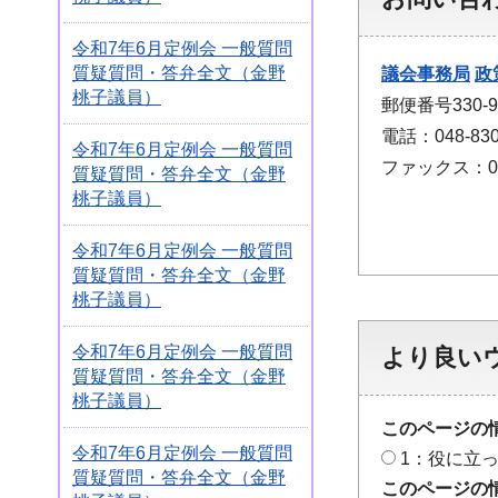
令和7年6月定例会 一般質問
質疑質問・答弁全文（金野
議会事務局
政
桃子議員）
郵便番号330
電話：048-830
令和7年6月定例会 一般質問
ファックス：048
質疑質問・答弁全文（金野
桃子議員）
令和7年6月定例会 一般質問
質疑質問・答弁全文（金野
桃子議員）
令和7年6月定例会 一般質問
より良い
質疑質問・答弁全文（金野
桃子議員）
このページの
令和7年6月定例会 一般質問
1：役に立
質疑質問・答弁全文（金野
このページの