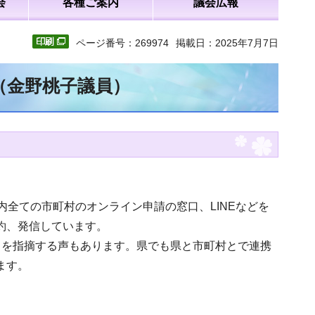
会
各種ご案内
議会広報
ページ番号：269974
掲載日：2025年7月7日
（金野桃子議員）
内全ての市町村のオンライン申請の窓口、LINEなどを
約、発信しています。
さを指摘する声もあります。県でも県と市町村とで連携
ます。