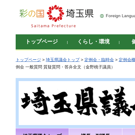
彩の国 埼玉県
Foreign Langu
トップページ
くらし・環境
トップページ
>
埼玉県議会トップ
>
定例会・臨時会
>
定例会
例会 一般質問 質疑質問・答弁全文（金野桃子議員）