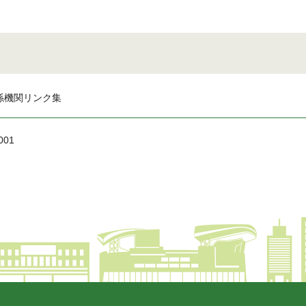
係機関リンク集
001