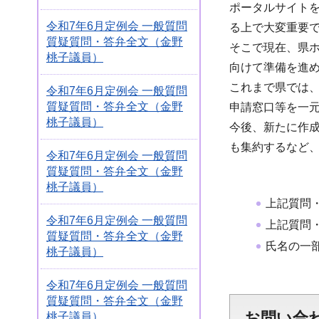
ポータルサイトを
令和7年6月定例会 一般質問
る上で大変重要
質疑質問・答弁全文（金野
そこで現在、県
桃子議員）
向けて準備を進
これまで県では
令和7年6月定例会 一般質問
質疑質問・答弁全文（金野
申請窓口等を一
桃子議員）
今後、新たに作
も集約するなど
令和7年6月定例会 一般質問
質疑質問・答弁全文（金野
桃子議員）
上記質問
令和7年6月定例会 一般質問
上記質問
質疑質問・答弁全文（金野
氏名の一
桃子議員）
令和7年6月定例会 一般質問
質疑質問・答弁全文（金野
お問い合
桃子議員）