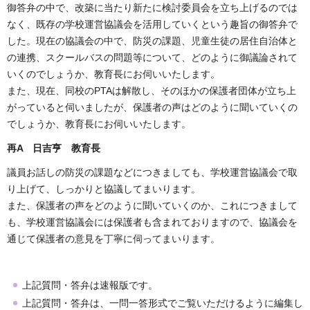
御答弁の中で、改築に当たり新たに検討委員会を立ち上げるのでは
なく、既存の学校運営協議会を活用していくという趣旨の御答弁で
した。現在の協議会の中で、防災の課題、児童生徒の居住自治体と
の連携、スクールバスの問題等について、どのように御議論されて
いくのでしょうか、教育長にお伺いいたします。
また、現在、同校のPTAは解散し、そのほかの保護者団体が立ち上
がっていると伺いましたが、保護者の声はどのように聞いていくの
でしょうか、教育長にお伺いいたします。
再A 日吉亨
教育長
議員お話しの防災の課題などにつきましても、学校運営協議会で取
り上げて、しっかりと協議してまいります。
また、保護者の声をどのように聞いていくのか、これにつきまして
も、学校運営協議会には保護者も含まれておりますので、協議会を
通じて保護者の意見を丁寧に伺ってまいります。
上記質問・答弁は速報版です。
上記質問・答弁は、一問一答形式でご覧いただけるように編集し