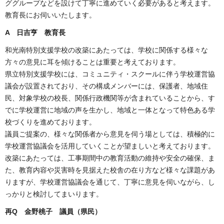
ググループなどを設けて丁寧に進めていく必要があると考えます。
教育長にお伺いいたします。
A 日吉亨
教育長
和光南特別支援学校の改築にあたっては、学校に関係する様々な
方々の意見に耳を傾けることは重要と考えております。
県立特別支援学校には、コミュニティ・スクールに伴う学校運営協
議会が設置されており、その構成メンバーには、保護者、地域住
民、対象学校の校長、関係行政機関等が含まれていることから、す
でに学校運営に地域の声を生かし、地域と一体となって特色ある学
校づくりを進めております。
議員ご提案の、様々な関係者から意見を伺う場としては、積極的に
学校運営協議会を活用していくことが望ましいと考えております。
改築にあたっては、工事期間中の教育活動の維持や安全の確保、ま
た、教育内容や災害時を見据えた校舎の在り方など様々な課題があ
りますが、学校運営協議会を通じて、丁寧に意見を伺いながら、し
っかりと検討してまいります。
再Q 金野桃子 議員（県民）