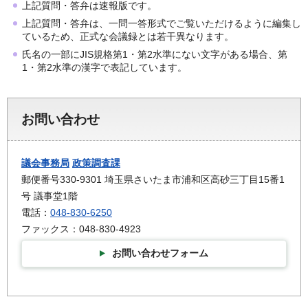
上記質問・答弁は速報版です。
上記質問・答弁は、一問一答形式でご覧いただけるように編集し
ているため、正式な会議録とは若干異なります。
氏名の一部にJIS規格第1・第2水準にない文字がある場合、第
1・第2水準の漢字で表記しています。
お問い合わせ
議会事務局
政策調査課
郵便番号330-9301 埼玉県さいたま市浦和区高砂三丁目15番1
号 議事堂1階
電話：
048-830-6250
ファックス：048-830-4923
お問い合わせフォーム