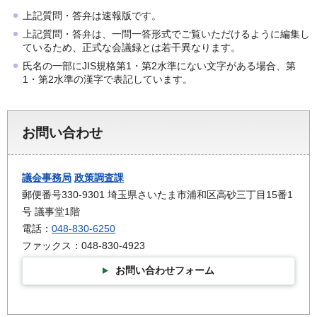
上記質問・答弁は速報版です。
上記質問・答弁は、一問一答形式でご覧いただけるように編集し
ているため、正式な会議録とは若干異なります。
氏名の一部にJIS規格第1・第2水準にない文字がある場合、第
1・第2水準の漢字で表記しています。
お問い合わせ
議会事務局
政策調査課
郵便番号330-9301 埼玉県さいたま市浦和区高砂三丁目15番1
号 議事堂1階
電話：
048-830-6250
ファックス：048-830-4923
お問い合わせフォーム