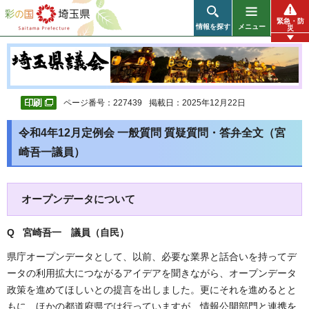
彩の国 埼玉県
緊急・防
情報を探す
メニュー
災
ページ番号：227439
掲載日：2025年12月22日
令和4年12月定例会 一般質問 質疑質問・答弁全文（宮
崎吾一議員）
オープンデータについて
Q 宮崎吾一 議員（自民）
県庁オープンデータとして、以前、必要な業界と話合いを持ってデ
ータの利用拡大につながるアイデアを聞きながら、オープンデータ
政策を進めてほしいとの提言を出しました。更にそれを進めるとと
もに、ほかの都道府県では行っていますが、情報公開部門と連携を