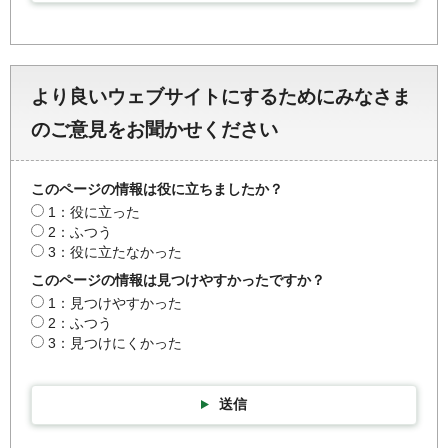
より良いウェブサイトにするためにみなさま
のご意見をお聞かせください
このページの情報は役に立ちましたか？
1：役に立った
2：ふつう
3：役に立たなかった
このページの情報は見つけやすかったですか？
1：見つけやすかった
2：ふつう
3：見つけにくかった
送信