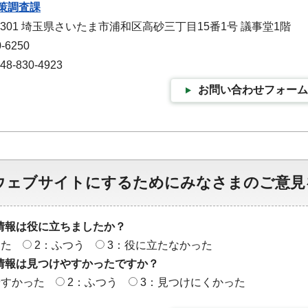
策調査課
-9301 埼玉県さいたま市浦和区高砂三丁目15番1号 議事堂1階
-6250
-830-4923
お問い合わせフォーム
ウェブサイトにするためにみなさまのご意見
情報は役に立ちましたか？
った
2：ふつう
3：役に立たなかった
情報は見つけやすかったですか？
やすかった
2：ふつう
3：見つけにくかった