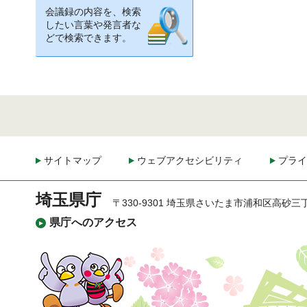
会議録の内容を、検索
したい言葉や発言者な
どで検索できます。
サイトマップ
ウェブアクセシビリティ
プライ
埼玉県庁
〒330-9301 埼玉県さいたま市浦和区高砂三
県庁へのアクセス