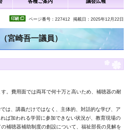
会
各種ご案内
議会広報
ページ番号：227412
掲載日：2025年12月22日
文（宮崎吾一議員）
ます。費用面では両耳で何十万と高いため、補聴器の耐
学では、講義だけではなく、主体的、対話的な学び、ア
あれば加われる学習に参加できない状況が、教育現場の
ての補聴器補助制度の創設について、福祉部長の見解を