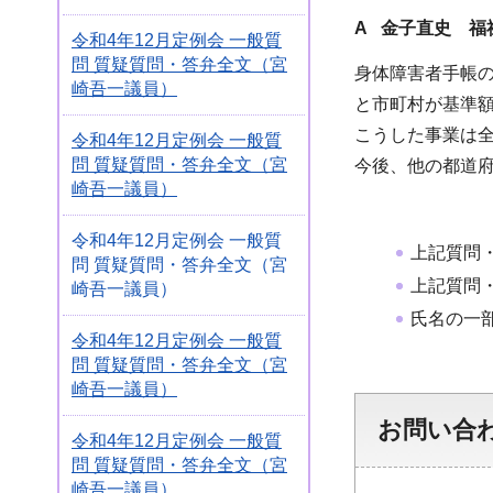
A 金子直史 福
令和4年12月定例会 一般質
問 質疑質問・答弁全文（宮
身体障害者手帳
崎吾一議員）
と市町村が基準額
こうした事業は
令和4年12月定例会 一般質
問 質疑質問・答弁全文（宮
今後、他の都道
崎吾一議員）
令和4年12月定例会 一般質
上記質問
問 質疑質問・答弁全文（宮
上記質問
崎吾一議員）
氏名の一
令和4年12月定例会 一般質
問 質疑質問・答弁全文（宮
崎吾一議員）
お問い合
令和4年12月定例会 一般質
問 質疑質問・答弁全文（宮
崎吾一議員）