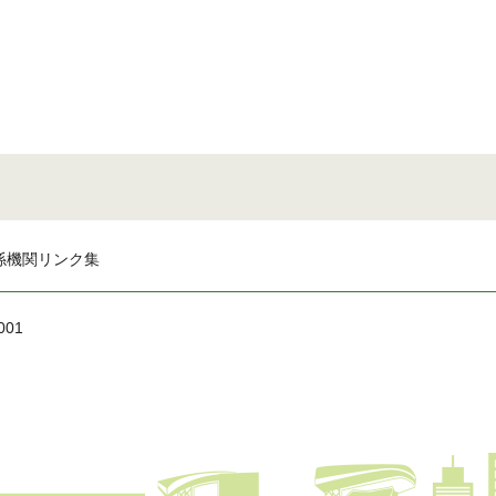
係機関リンク集
001