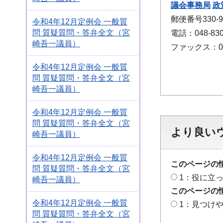
議会事務局
政
郵便番号330
令和4年12月定例会 一般質
問 質疑質問・答弁全文（宮
電話：048-830
崎吾一議員）
ファックス：048
令和4年12月定例会 一般質
問 質疑質問・答弁全文（宮
崎吾一議員）
令和4年12月定例会 一般質
問 質疑質問・答弁全文（宮
より良い
崎吾一議員）
令和4年12月定例会 一般質
このページの
問 質疑質問・答弁全文（宮
1：役に立
崎吾一議員）
このページの
令和4年12月定例会 一般質
1：見つけ
問 質疑質問・答弁全文（宮