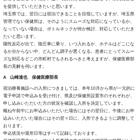
を提供していただきたいと思います。
埼玉県では、翌日には宿泊できることを目指していますが、埼玉県
管理でない保健所は、そのようにスムーズな対応になっているか。
なっていない場合は、ボトルネックが何か検討、対応していただき
たいと思います。
陽性反応が出て、陰圧車に乗り、いつ入れるか、ホテルはどこにな
るか分からない中、どんどん調子が悪くなる。患者にとってスムー
ズな対応をどこの市町村でもされるべきと考えますが、保健医療部
長の見解を伺います。
A 山崎達也 保健医療部長
宿泊療養施設への入所につきましては、本年10月から県が一元的に
電子申請で申込みを受け付け、県及び保健所設置市のそれぞれが、
申し込みいただいた方の状況を確認し入所を決定しています。
概ね午前中にお申込みいただいた場合にはその翌日に、午後にお申
込みいただいた場合にはその翌々日に、入所できるように調整して
おります。
申込状況や退所日等はすべて記録しております。