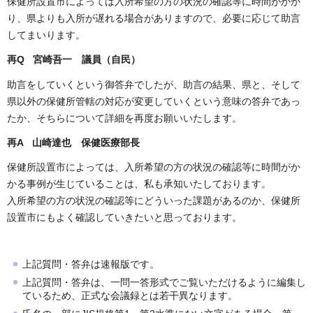
保健所設置市によっては入所希望の方の状況の確認等に時間がかか
り、県よりも入所が遅れる場合がありますので、必要に応じて助言
してまいります。
再Q 宮崎吾一 議員（自民）
助言をしていくという御答弁でしたが、助言の結果、県と、そして
県以外の保健所管轄の対応が変更していくという意味の答弁であっ
たか、そちらについて詳細を再度お願いいたします。
再A 山崎達也 保健医療部長
保健所設置市によっては、入所希望の方の状況の確認等に時間がか
かる事例が生じていることは、私も承知いたしております。
入所希望の方の状況の確認等にどういった課題があるのか、保健所
設置市にもよく確認していきたいと思っております。
上記質問・答弁は速報版です。
上記質問・答弁は、一問一答形式でご覧いただけるように編集し
ているため、正式な会議録とは若干異なります。