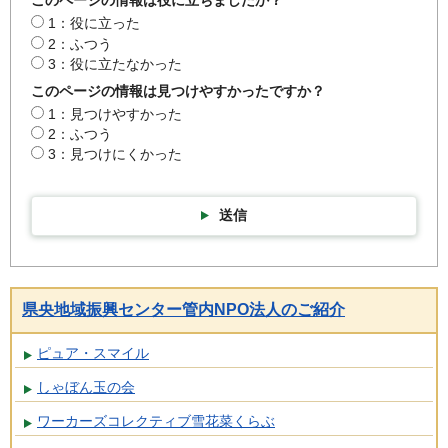
このページの情報は役に立ちましたか？
1：役に立った
2：ふつう
3：役に立たなかった
このページの情報は見つけやすかったですか？
1：見つけやすかった
2：ふつう
3：見つけにくかった
送信
県央地域振興センター管内NPO法人のご紹介
ピュア・スマイル
しゃぼん玉の会
ワーカーズコレクティブ雪花菜くらぶ