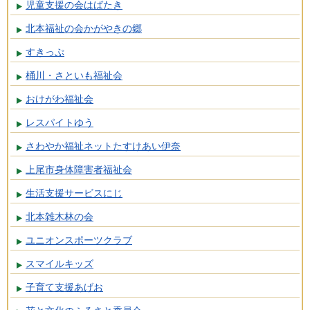
児童支援の会はばたき
北本福祉の会かがやきの郷
すきっぷ
桶川・さといも福祉会
おけがわ福祉会
レスパイトゆう
さわやか福祉ネットたすけあい伊奈
上尾市身体障害者福祉会
生活支援サービスにじ
北本雑木林の会
ユニオンスポーツクラブ
スマイルキッズ
子育て支援あげお