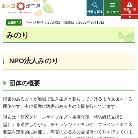
彩の国 埼玉県
緊急・防
情報を探す
メニュー
災
ページ番号：272432
掲載日：2025年9月16日
みのり
NPO法人みのり
団体の概要
障害のある方々が地域で生き生きと暮らしていけるよう支援をする
団体です。主に視覚に障害のある方の支援を行っています。
現在は「領家グリーンゲイブルズ（生活介護・就労継続支援B
型）」を運営しながら、チャレンジド・ヨガや、ブラインドテニス
教室を定期的に開催し、障害のある方の居場所づくりを行っていま