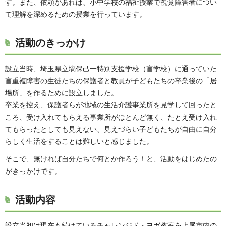
す。また、依頼があれば、小中学校の福祉授業で視覚障害者につい
て理解を深めるための授業を行っています。
活動のきっかけ
設立当時、埼玉県立塙保己一特別支援学校（盲学校）に通っていた
盲重複障害の生徒たちの保護者と教員が子どもたちの卒業後の「居
場所」を作るために設立しました。
卒業を控え、保護者らが地域の生活介護事業所を見学して回ったと
ころ、受け入れてもらえる事業所がほとんど無く、たとえ受け入れ
てもらったとしても見えない、見えづらい子どもたちが自由に自分
らしく生活をすることは難しいと感じました。
そこで、無ければ自分たちで何とか作ろう！と、活動をはじめたの
がきっかけです。
活動内容
設立当初は現在も続けているチャレンジド・ヨガ教室を上尾市内の