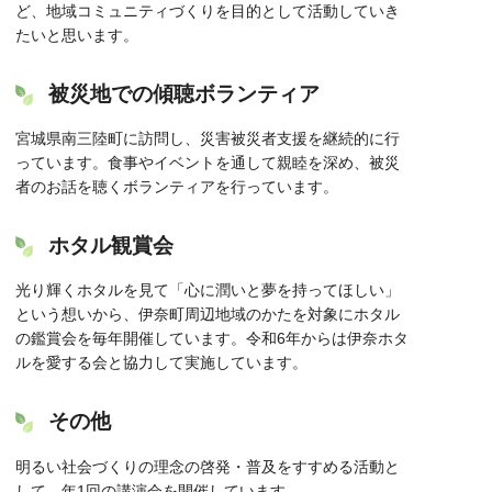
ど、地域コミュニティづくりを目的として活動していき
たいと思います。
被災地での傾聴ボランティア
宮城県南三陸町に訪問し、災害被災者支援を継続的に行
っています。食事やイベントを通して親睦を深め、被災
者のお話を聴くボランティアを行っています。
ホタル観賞会
光り輝くホタルを見て「心に潤いと夢を持ってほしい」
という想いから、伊奈町周辺地域のかたを対象にホタル
の鑑賞会を毎年開催しています。令和6年からは伊奈ホタ
ルを愛する会と協力して実施しています。
その他
明るい社会づくりの理念の啓発・普及をすすめる活動と
して、年1回の講演会を開催しています。