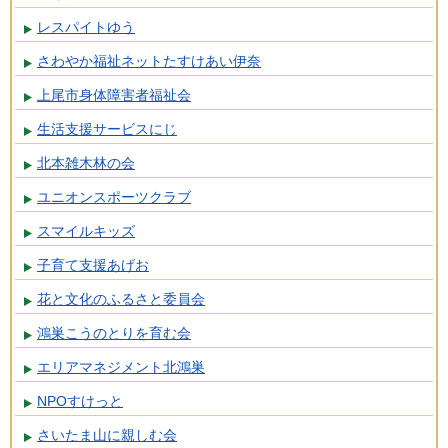
レスパイトゆう
さわやか福祉ネットたすけあい伊奈
上尾市身体障害者福祉会
生活支援サービスにじ
北本雑木林の会
ユニオンスポーツクラブ
スマイルキッズ
子育て支援あげお
花と文化のふるさと委員会
鴻巣こうのとりを育む会
エリアマネジメント北鴻巣
NPOすけっと
さいたま山に親しむ会