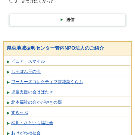
3：見つけにくかった
送信
県央地域振興センター管内NPO法人のご紹介
ピュア・スマイル
しゃぼん玉の会
ワーカーズコレクティブ雪花菜くらぶ
児童支援の会はばたき
北本福祉の会かがやきの郷
すきっぷ
桶川・さといも福祉会
おけがわ福祉会