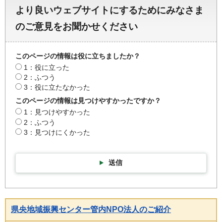
より良いウェブサイトにするためにみなさま
のご意見をお聞かせください
このページの情報は役に立ちましたか？
1：役に立った
2：ふつう
3：役に立たなかった
このページの情報は見つけやすかったですか？
1：見つけやすかった
2：ふつう
3：見つけにくかった
送信
県央地域振興センター管内NPO法人のご紹介