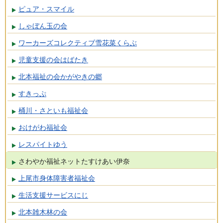
ピュア・スマイル
しゃぼん玉の会
ワーカーズコレクティブ雪花菜くらぶ
児童支援の会はばたき
北本福祉の会かがやきの郷
すきっぷ
桶川・さといも福祉会
おけがわ福祉会
レスパイトゆう
さわやか福祉ネットたすけあい伊奈
上尾市身体障害者福祉会
生活支援サービスにじ
北本雑木林の会