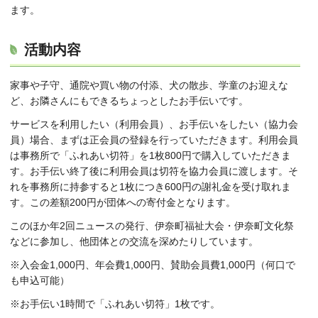
ます。
活動内容
家事や子守、通院や買い物の付添、犬の散歩、学童のお迎えな
ど、お隣さんにもできるちょっとしたお手伝いです。
サービスを利用したい（利用会員）、お手伝いをしたい（協力会
員）場合、まずは正会員の登録を行っていただきます。利用会員
は事務所で「ふれあい切符」を1枚800円で購入していただきま
す。お手伝い終了後に利用会員は切符を協力会員に渡します。そ
れを事務所に持参すると1枚につき600円の謝礼金を受け取れま
す。この差額200円が団体への寄付金となります。
このほか年2回ニュースの発行、伊奈町福祉大会・伊奈町文化祭
などに参加し、他団体との交流を深めたりしています。
※入会金1,000円、年会費1,000円、賛助会員費1,000円（何口で
も申込可能）
※お手伝い1時間で「ふれあい切符」1枚です。