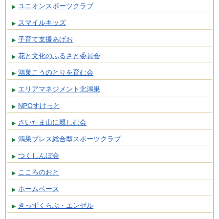
ユニオンスポーツクラブ
スマイルキッズ
子育て支援あげお
花と文化のふるさと委員会
鴻巣こうのとりを育む会
エリアマネジメント北鴻巣
NPOすけっと
さいたま山に親しむ会
鴻巣ブレス総合型スポーツクラブ
つくしんぼ会
こころのおと
ホームベース
きっずくらぶ・エンゼル