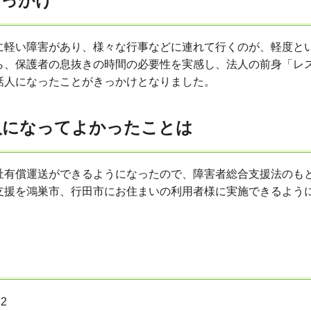
きっかけ
に軽い障害があり、様々な行事などに連れて行くのが、軽度と
ら、保護者の息抜きの時間の必要性を実感し、法人の前身「レ
話人になったことがきっかけとなりました。
人になってよかったことは
祉有償運送ができるようになったので、障害者総合支援法のも
支援を鴻巣市、行田市にお住まいの利用者様に実施できるよう
2