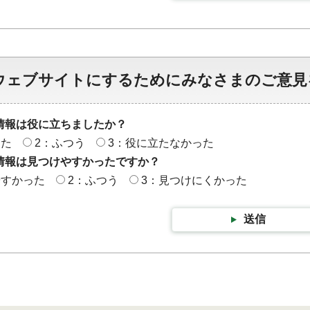
ウェブサイトにするためにみなさまのご意見
情報は役に立ちましたか？
った
2：ふつう
3：役に立たなかった
情報は見つけやすかったですか？
やすかった
2：ふつう
3：見つけにくかった
送信