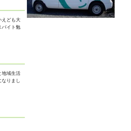
いえども大
スパイト勉
と地域生活
になりまし