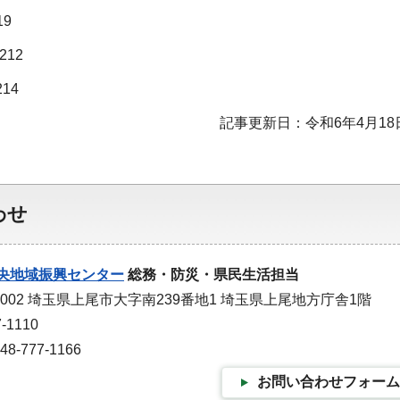
19
212
214
新日：令和6年4月18
わせ
央地域振興センター
総務・防災・県民生活担当
0002 埼玉県上尾市大字南239番地1 埼玉県上尾地方庁舎1階
-1110
-777-1166
お問い合わせフォーム