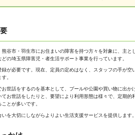
要
・熊谷市・羽生市にお住まいの障害を持つ方々を対象に、主と
などの埼玉県障害児・者生活サポート事業を行っています。
登録が必要です。現在、定員の定めはなく、スタッフの手が空
ます。
でお世話をするのを基本として、プールや公園や買い物に出か
いてお世話をしたりと、要望により利用形態は様々で、定期的
ることが多いです。
合いを大切にしながらよりよい生活支援サービスを提供します