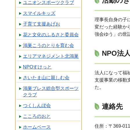
活動の
ユニオンスポーツクラブ
スマイルキッズ
理事長自身の子
子育て支援あげお
変だった経験か
強会ゆう」の世
花と文化のふるさと委員会
鴻巣こうのとりを育む会
NPO法
エリアマネジメント北鴻巣
NPOすけっと
法人になって福
さいたま山に親しむ会
支援事業の移動
た。
鴻巣ブレス総合型スポーツ
クラブ
連絡先
つくしんぼ会
こころのおと
住所：〒369-011
ホームベース