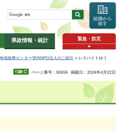
組織から
探す
緊急・防災
県政情報・統計
地域振興センター管内NPO法人のご紹介
> レスパイトゆう
ページ番号：50656
掲載日：2024年4月22日