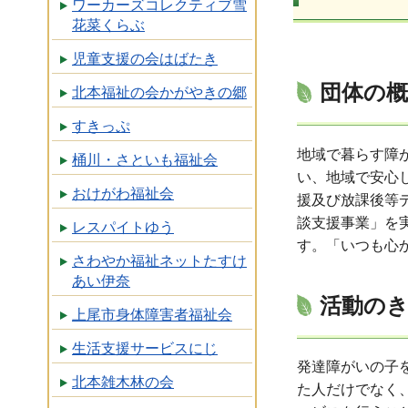
ワーカーズコレクティブ雪
花菜くらぶ
児童支援の会はばたき
団体の概
北本福祉の会かがやきの郷
すきっぷ
地域で暮らす障
桶川・さといも福祉会
い、地域で安心
おけがわ福祉会
援及び放課後等
談支援事業」を実
レスパイトゆう
す。「いつも心
さわやか福祉ネットたすけ
あい伊奈
活動の
上尾市身体障害者福祉会
生活支援サービスにじ
発達障がいの子
北本雑木林の会
た人だけでなく