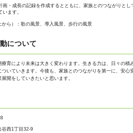
計画・成長の記録を作成するとともに、家族とのつながりとし
ています。
上から）：歌の風景、導入風景、歩行の風景
活動について
期療育により未来は大きく変わります。生きる力は、日々の積
についていきます。今後も、家族とのつながりを第一に、安心
業展開をしていきたいと思います。
8
谷西1丁目32-9