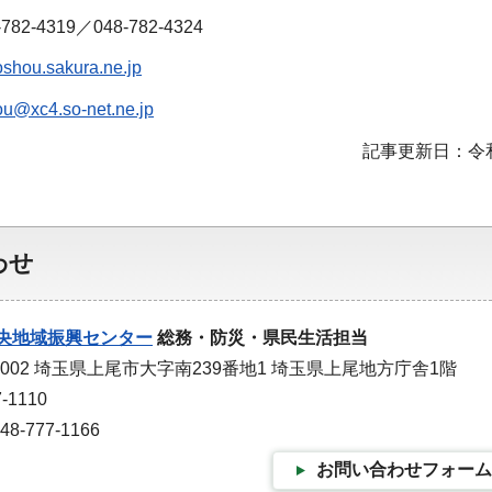
82-4319／048-782-4324
roshou.sakura.ne.jp
ou@xc4.so-net.ne.jp
記事更新日：令和
わせ
央地域振興センター
総務・防災・県民生活担当
0002 埼玉県上尾市大字南239番地1 埼玉県上尾地方庁舎1階
-1110
-777-1166
お問い合わせフォーム