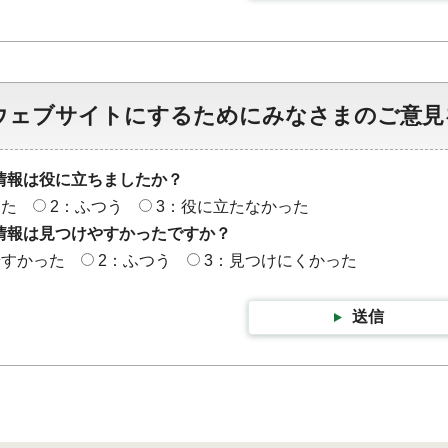
ウェブサイトにするためにみなさまのご意見
情報は役に立ちましたか？
った
2：ふつう
3：役に立たなかった
情報は見つけやすかったですか？
やすかった
2：ふつう
3：見つけにくかった
送信