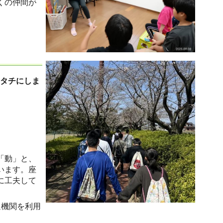
くの仲間が
カタチにしま
「動」と、
います。座
に工夫して
通機関を利用