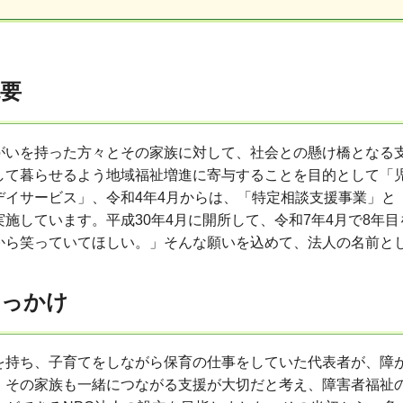
要
がいを持った方々とその家族に対して、社会との懸け橋となる
して暮らせるよう地域福祉増進に寄与することを目的として「
デイサービス」、令和4年4月からは、「特定相談支援事業」と
施しています。平成30年4月に開所して、令和7年4月で8年目
から笑っていてほしい。」そんな願いを込めて、法人の名前と
きっかけ
を持ち、子育てをしながら保育の仕事をしていた代表者が、障
、その家族も一緒につながる支援が大切だと考え、障害者福祉