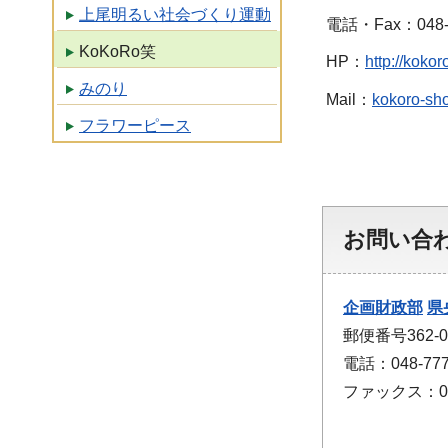
上尾明るい社会づくり運動
電話・Fax：048-7
KoKoRo笑
HP：
http://koko
みのり
Mail：
kokoro-sh
フラワーピース
お問い合
企画財政部
県
郵便番号362-
電話：048-777
ファックス：048