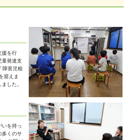
支援を行
児童発達支
「障害児相
を迎えま
しました。
がいを持っ
の多くのサ