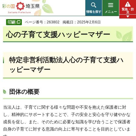
彩の国 埼玉県
緊急・防
情報を探す
メニュー
災
ページ番号：263802
掲載日：2025年2月6日
心の子育て支援ハッピーマザー
特定非営利活動法人心の子育て支援ハ
ッピーマザー
団体の概要
当法人は、子育てに関する様々な問題や不安を抱えた保護者に対
し、精神的にサポートすることで、子の安全と安心を守り健やかな
成長を促し、また、そのために必要な知識を学び合うことで保護者
自身の子育てに対する意識の向上に寄与することを目的としていま