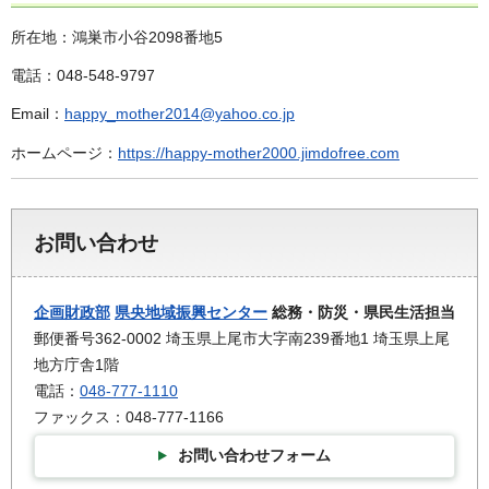
所在地：鴻巣市小谷2098番地5
電話：048-548-9797
Email：
happy_mother2014@yahoo.co.jp
ホームページ：
https://happy-mother2000.jimdofree.com
お問い合わせ
企画財政部
県央地域振興センター
総務・防災・県民生活担当
郵便番号362-0002 埼玉県上尾市大字南239番地1 埼玉県上尾
地方庁舎1階
電話：
048-777-1110
ファックス：048-777-1166
お問い合わせフォーム