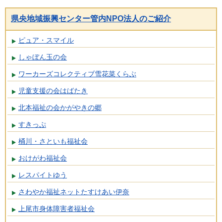
県央地域振興センター管内NPO法人のご紹介
ピュア・スマイル
しゃぼん玉の会
ワーカーズコレクティブ雪花菜くらぶ
児童支援の会はばたき
北本福祉の会かがやきの郷
すきっぷ
桶川・さといも福祉会
おけがわ福祉会
レスパイトゆう
さわやか福祉ネットたすけあい伊奈
上尾市身体障害者福祉会