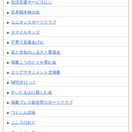
生活支援サービスにじ
北本雑木林の会
ユニオンスポーツクラブ
スマイルキッズ
子育て支援あげお
花と文化のふるさと委員会
鴻巣こうのとりを育む会
エリアマネジメント北鴻巣
NPOすけっと
さいたま山に親しむ会
鴻巣ブレス総合型スポーツクラブ
つくしんぼ会
こころのおと