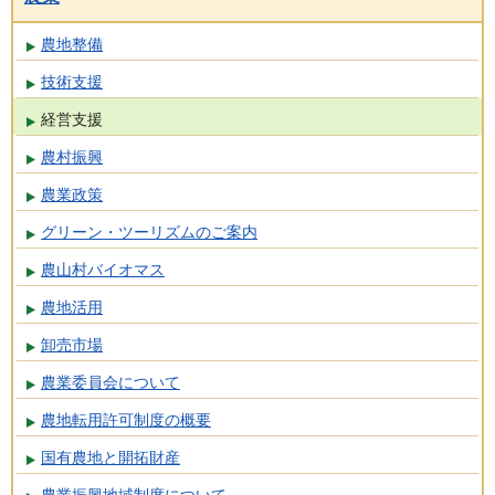
農地整備
技術支援
経営支援
農村振興
農業政策
グリーン・ツーリズムのご案内
農山村バイオマス
農地活用
卸売市場
農業委員会について
農地転用許可制度の概要
国有農地と開拓財産