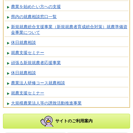
農業を始めたい方への支援
県内の就農相談窓口一覧
新規就農総合支援事業（新規就農者育成総合対策）就農準備資
金事業について
休日就農相談
就農支援セミナー
頑張る新規就農者応援事業
休日就農相談
農業法人研修コース就農相談
就農支援セミナー
大規模農業法人等の誘致活動推進事業
サイトのご利用案内