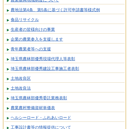
農業振興地域制度について
農地法第4条、第5条に基づく許可申請書等様式例
食品リサイクル
生産者の皆様向けの事業
企業の農業参入を支援します
青年農業者等への支援
埼玉県農林部優秀現場代理人等表彰
埼玉県農林部優秀建設工事施工者表彰
土地改良区
土地改良法
埼玉県農林部優秀委託業務表彰
農業農村整備資材単価表
ヘルシーロード・ふれあいロード
工事設計書等の情報提供について