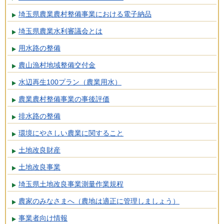
埼玉県農業農村整備事業における電子納品
埼玉県農業水利審議会とは
用水路の整備
農山漁村地域整備交付金
水辺再生100プラン（農業用水）
農業農村整備事業の事後評価
排水路の整備
環境にやさしい農業に関すること
土地改良財産
土地改良事業
埼玉県土地改良事業測量作業規程
農家のみなさまへ（農地は適正に管理しましょう）
事業者向け情報