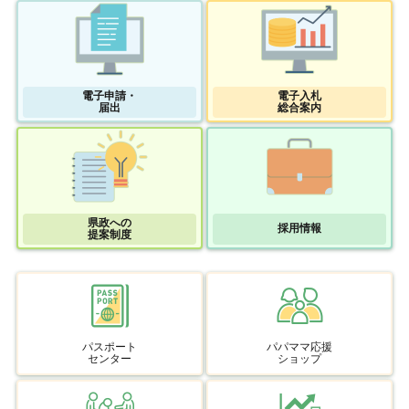
電子申請・
電子入札
届出
総合案内
県政への
採用情報
提案制度
パスポート
パパママ応援
センター
ショップ