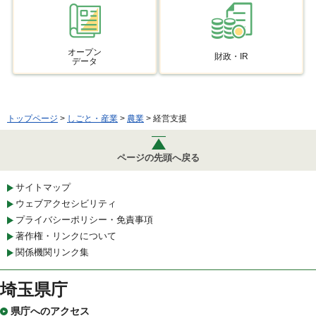
オープン
財政・IR
データ
トップページ
>
しごと・産業
>
農業
> 経営支援
ページの先頭へ戻る
サイトマップ
ウェブアクセシビリティ
プライバシーポリシー・免責事項
著作権・リンクについて
関係機関リンク集
埼玉県庁
県庁へのアクセス