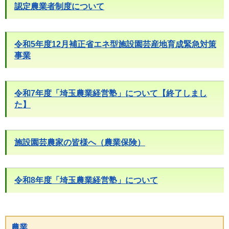
認定農業者制度について
令和5年度12月補正省エネ型施設園芸産地育成緊急対策
事業
令和7年度「埼玉農業経営塾」について【終了しまし
た】
施設園芸農家の皆様へ（農業保険）
令和8年度「埼玉農業経営塾」について
農業