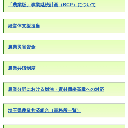
「農業版」事業継続計画（BCP）について
経営体支援担当
農業災害資金
農業共済制度
農業分野における燃油・資材価格高騰への対応
埼玉県農業共済組合（事務所一覧）