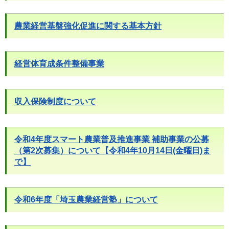
農業経営基盤強化促進に関する基本方針
経営体育成条件整備事業
収入保険制度について
令和4年度スマート農業普及推進事業 補助事業の公募
（第2次募集）について【令和4年10月14日(金曜日)ま
で】
令和6年度「埼玉農業経営塾」について