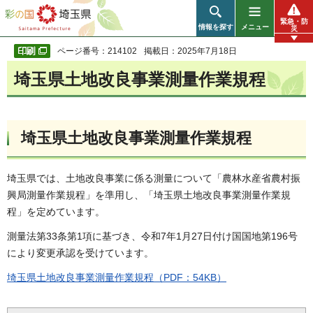
彩の国 埼玉県
緊急・防
情報を探す
メニュー
災
ページ番号：214102
掲載日：2025年7月18日
埼玉県土地改良事業測量作業規程
埼玉県土地改良事業測量作業規程
埼玉県では、土地改良事業に係る測量について「農林水産省農村振
興局測量作業規程」を準用し、「埼玉県土地改良事業測量作業規
程」を定めています。
測量法第33条第1項に基づき、令和7年1月27日付け国国地第196号
により変更承認を受けています。
埼玉県土地改良事業測量作業規程（PDF：54KB）