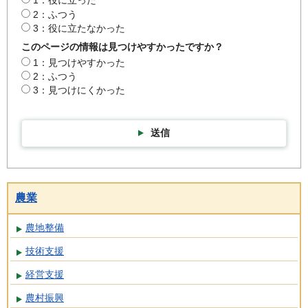
1：役に立った
2：ふつう
3：役に立たなかった
このページの情報は見つけやすかったですか？
1：見つけやすかった
2：ふつう
3：見つけにくかった
送信
農業
農地整備
技術支援
経営支援
農村振興