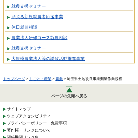
就農支援セミナー
頑張る新規就農者応援事業
休日就農相談
農業法人研修コース就農相談
就農支援セミナー
大規模農業法人等の誘致活動推進事業
トップページ
>
しごと・産業
>
農業
> 埼玉県土地改良事業測量作業規程
ページの先頭へ戻る
サイトマップ
ウェブアクセシビリティ
プライバシーポリシー・免責事項
著作権・リンクについて
関係機関リンク集