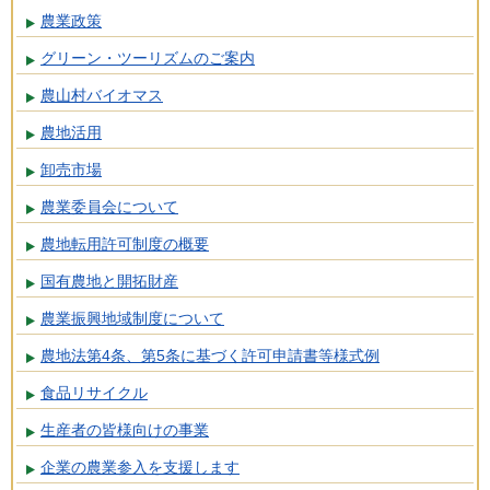
農業政策
グリーン・ツーリズムのご案内
農山村バイオマス
農地活用
卸売市場
農業委員会について
農地転用許可制度の概要
国有農地と開拓財産
農業振興地域制度について
農地法第4条、第5条に基づく許可申請書等様式例
食品リサイクル
生産者の皆様向けの事業
企業の農業参入を支援します