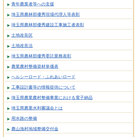
青年農業者等への支援
埼玉県農林部優秀現場代理人等表彰
埼玉県農林部優秀建設工事施工者表彰
土地改良区
土地改良法
埼玉県農林部優秀委託業務表彰
農業農村整備資材単価表
ヘルシーロード・ふれあいロード
工事設計書等の情報提供について
埼玉県農業農村整備事業における電子納品
埼玉県農業水利審議会とは
用水路の整備
農山漁村地域整備交付金