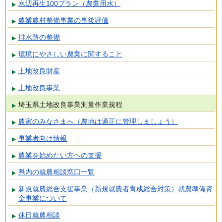
水辺再生100プラン（農業用水）
農業農村整備事業の事後評価
排水路の整備
環境にやさしい農業に関すること
土地改良財産
土地改良事業
埼玉県土地改良事業測量作業規程
農家のみなさまへ（農地は適正に管理しましょう）
事業者向け情報
農業を始めたい方への支援
県内の就農相談窓口一覧
新規就農総合支援事業（新規就農者育成総合対策）就農準備資
金事業について
休日就農相談