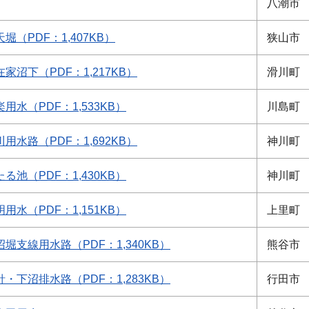
八潮市
堀（PDF：1,407KB）
狭山市
在家沼下（PDF：1,217KB）
滑川町
楽用水（PDF：1,533KB）
川島町
川用水路（PDF：1,692KB）
神川町
たる池（PDF：1,430KB）
神川町
明用水（PDF：1,151KB）
上里町
沼堀支線用水路（PDF：1,340KB）
熊谷市
針・下沼排水路（PDF：1,283KB）
行田市