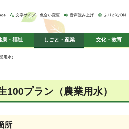
age
文字サイズ・色合い変更
音声読み上げ
ふりがなON
健康・福祉
しごと・産業
文化・教育
農業用水）
生100プラン（農業用水）
箇所