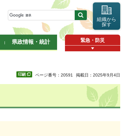
組織から
探す
緊急・防災
県政情報・統計
ページ番号：20591
掲載日：2025年9月4日