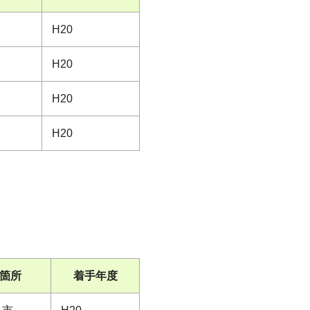
H20
H20
H20
H20
箇所
着手年度