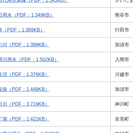
沼代用水東縁（PDF：1,545KB）
さいた
田用水（PDF：1,349KB）
熊谷市
（PDF：1,369KB）
行田市
川（PDF：1,399KB）
加須市
間川用水（PDF：1,502KB）
入間市
沼（PDF：1,376KB）
川越市
袋（PDF：1,448KB）
加須市
川（PDF：3,719KB）
神川町
湖（PDF：1,421KB）
吉見町