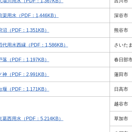
大場川用水（PDF：1,367KB）
吉川市
前渠用水（PDF：1,446KB）
深谷市
沼（PDF：1,351KB）
熊谷市
沼代用水西縁（PDF：1,586KB）
さいた
落（PDF：1,197KB）
春日部
神（PDF：2,991KB）
蓮田市
堰（PDF：1,171KB）
日高市
越谷市
京葛西用水（PDF：5,214KB）
草加市