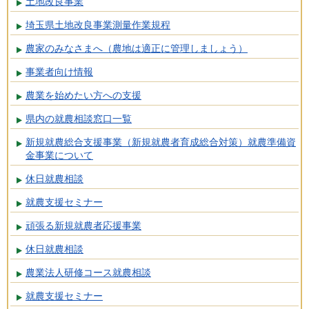
土地改良事業
埼玉県土地改良事業測量作業規程
農家のみなさまへ（農地は適正に管理しましょう）
事業者向け情報
農業を始めたい方への支援
県内の就農相談窓口一覧
新規就農総合支援事業（新規就農者育成総合対策）就農準備資
金事業について
休日就農相談
就農支援セミナー
頑張る新規就農者応援事業
休日就農相談
農業法人研修コース就農相談
就農支援セミナー