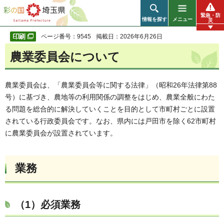
彩の国 埼玉県
緊急・防
情報を探す
メニュー
災
ページ番号：9545
掲載日：2026年6月26日
農業委員会について
農業委員会は、「農業委員会等に関する法律」（昭和26年法律第88
号）に基づき、農地等の利用関係の調整をはじめ、農業全般にわた
る問題を総合的に解決していくことを目的として市町村ごとに設置
されている行政委員会です。なお、県内には戸田市を除く62市町村
に農業委員会が設置されています。
業務
（1）必須業務