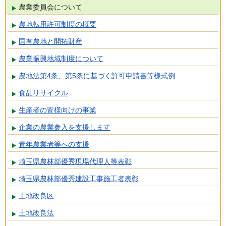
農業委員会について
農地転用許可制度の概要
国有農地と開拓財産
農業振興地域制度について
農地法第4条、第5条に基づく許可申請書等様式例
食品リサイクル
生産者の皆様向けの事業
企業の農業参入を支援します
青年農業者等への支援
埼玉県農林部優秀現場代理人等表彰
埼玉県農林部優秀建設工事施工者表彰
土地改良区
土地改良法