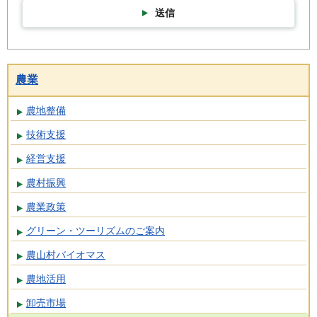
送信
農業
農地整備
技術支援
経営支援
農村振興
農業政策
グリーン・ツーリズムのご案内
農山村バイオマス
農地活用
卸売市場