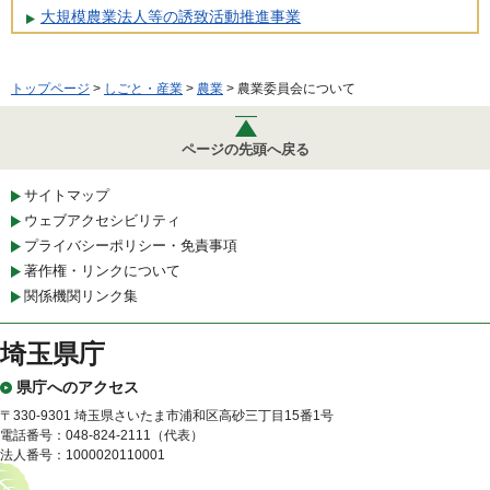
大規模農業法人等の誘致活動推進事業
トップページ
>
しごと・産業
>
農業
> 農業委員会について
ページの先頭へ戻る
サイトマップ
ウェブアクセシビリティ
プライバシーポリシー・免責事項
著作権・リンクについて
関係機関リンク集
埼玉県庁
県庁へのアクセス
〒330-9301 埼玉県さいたま市浦和区高砂三丁目15番1号
電話番号：048-824-2111（代表）
法人番号：1000020110001