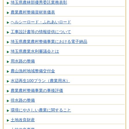
埼玉県農林部優秀委託業務表彰
農業農村整備資材単価表
ヘルシーロード・ふれあいロード
工事設計書等の情報提供について
埼玉県農業農村整備事業における電子納品
埼玉県農業水利審議会とは
用水路の整備
農山漁村地域整備交付金
水辺再生100プラン（農業用水）
農業農村整備事業の事後評価
排水路の整備
環境にやさしい農業に関すること
土地改良財産