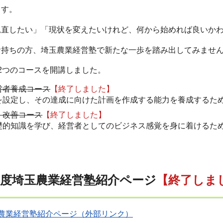
ます。
見直したい」「現状を変えたいけれど、何から始めれば良いか
お持ちの方、埼玉農業経営塾で新たな一歩を踏み出してみませ
2つのコースを開講しました。
営者養成コース
【終了しました】
を設定し、その達成に向けた計画を作成する能力を養成するため
・改善コース
【終了しました】
礎的知識を学び、経営者としてのビジネス感覚を身に着けるため
年度埼玉農業経営塾紹介ページ
【終了しま
農業経営塾紹介ページ（外部リンク）