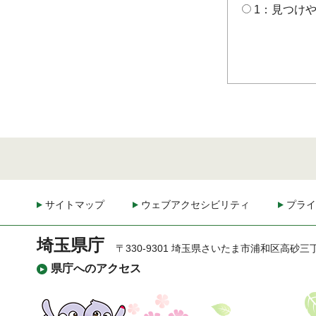
1：見つけ
サイトマップ
ウェブアクセシビリティ
プライ
埼玉県庁
〒330-9301 埼玉県さいたま市浦和区高砂三
県庁へのアクセス