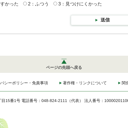
やすかった
2：ふつう
3：見つけにくかった
送信
ページの先頭へ戻る
バシーポリシー・免責事項
著作権・リンクについて
関
丁目15番1号
電話番号：048-824-2111（代表）
法人番号：1000020110