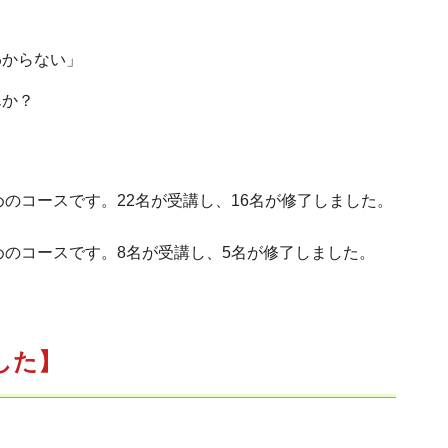
わからない」
んか？
のコースです。22名が受講し、16名が修了しました。
のコースです。8名が受講し、5名が修了しました。
した】