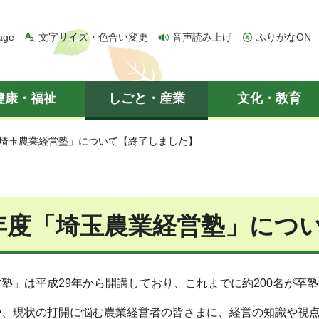
age
文字サイズ・色合い変更
音声読み上げ
ふりがなON
健康・福祉
しごと・産業
文化・教育
「埼玉農業経営塾」について【終了しました】
年度「埼玉農業経営塾」につ
塾」は平成29年から開講しており、これまでに約200名が卒
や、現状の打開に悩む農業経営者の皆さまに、経営の知識や視