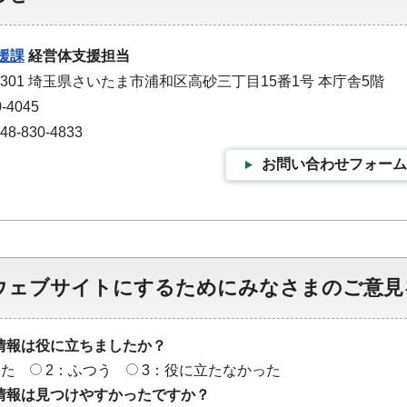
援課
経営体支援担当
-9301 埼玉県さいたま市浦和区高砂三丁目15番1号 本庁舎5階
-4045
-830-4833
お問い合わせフォーム
ウェブサイトにするためにみなさまのご意見
情報は役に立ちましたか？
った
2：ふつう
3：役に立たなかった
情報は見つけやすかったですか？