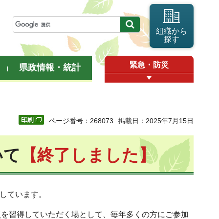
組織から
探す
緊急・防災
県政情報・統計
ページ番号：268073
掲載日：2025年7月15日
いて
【終了しました】
塾しています。
点を習得していただく場として、毎年多くの方にご参加