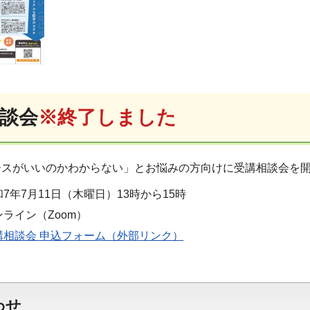
談会
※終了しました
ースがいいのかわからない」とお悩みの方向けに受講相談会を
7年7月11日（木曜日）13時から15時
ライン（Zoom）
講相談会 申込フォーム（外部リンク）
わせ