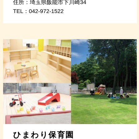
住所：
埼玉県飯能市下川崎34
TEL：
042-972-1522
ひまわり保育園