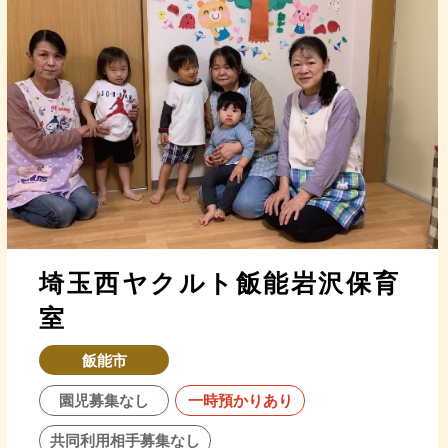
埼玉西ヤクルト飯能岩沢保育
室
飯能市
園児募集なし
一時預かりあり
共同利用相手募集なし