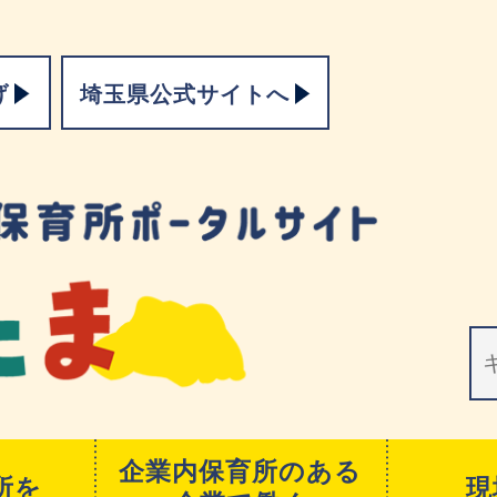
げ
埼玉県公式サイトへ
企業内保育所のある
所を
現