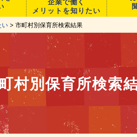
企業で働く
い
メリットを知りたい
たい
> 市町村別保育所検索結果
町村別保育所検索