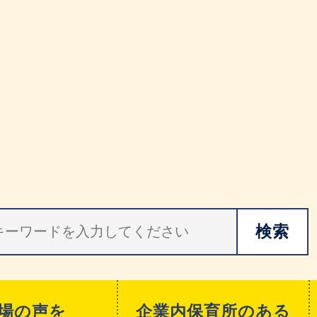
場の声を
企業内保育所のある