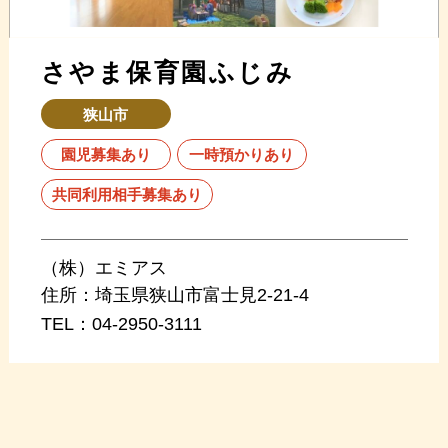
さやま保育園ふじみ
狭山市
園児募集あり
一時預かりあり
共同利用相手募集あり
（株）エミアス
住所：
埼玉県狭山市富士見2-21-4
TEL：
04-2950-3111