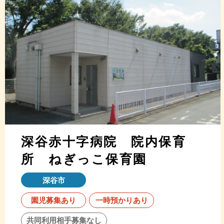
深谷赤十字病院 院内保育
所 ねぎっこ保育園
深谷市
園児募集あり
一時預かりあり
共同利用相手募集なし