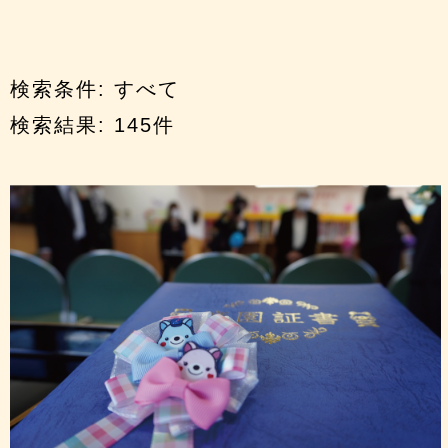
検索条件:
すべて
検索結果:
145
件