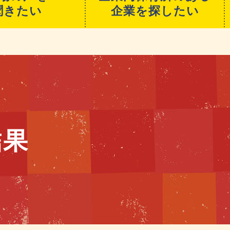
聞きたい
企業を探したい
結果