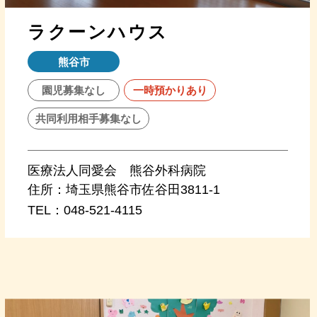
ラクーンハウス
熊谷市
園児募集なし
一時預かりあり
共同利用相手募集なし
医療法人同愛会 熊谷外科病院
住所：
埼玉県熊谷市佐谷田3811-1
TEL：
048-521-4115