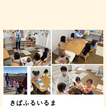
きぱふるいるま