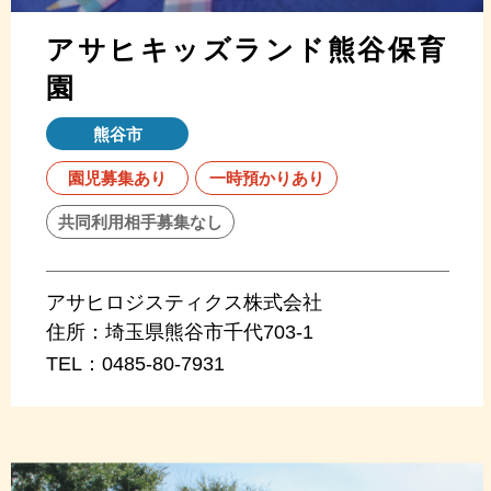
アサヒキッズランド熊谷保育
園
熊谷市
園児募集あり
一時預かりあり
共同利用相手募集なし
アサヒロジスティクス株式会社
住所：
埼玉県熊谷市千代703-1
TEL：
0485-80-7931