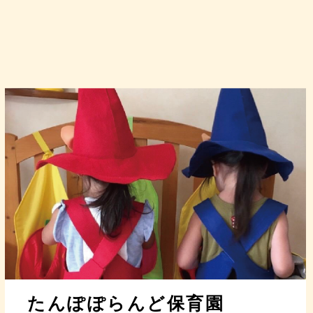
たんぽぽらんど保育園