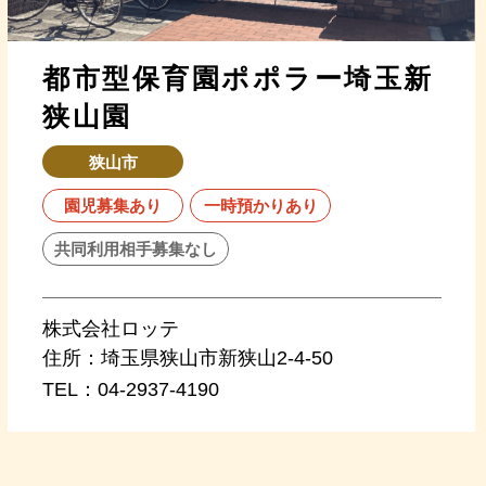
都市型保育園ポポラー埼玉新
狭山園
狭山市
園児募集あり
一時預かりあり
共同利用相手募集なし
株式会社ロッテ
住所：
埼玉県狭山市新狭山2-4-50
TEL：
04-2937-4190