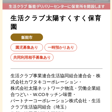
生活クラブ太陽すくすく保育
園
飯能市
園児募集あり
一時預かりあり
共同利用相手募集あり
生活クラブ事業連合生活協同組合連合会・株
式会社カワタキコーポレーション・
株式会社太陽ネットワーク物流・労働企業組
合つどい・W.COキッチン味蕾・
パートナーコーポレーション株式会社・生活
クラブ生活協同組合（埼玉）