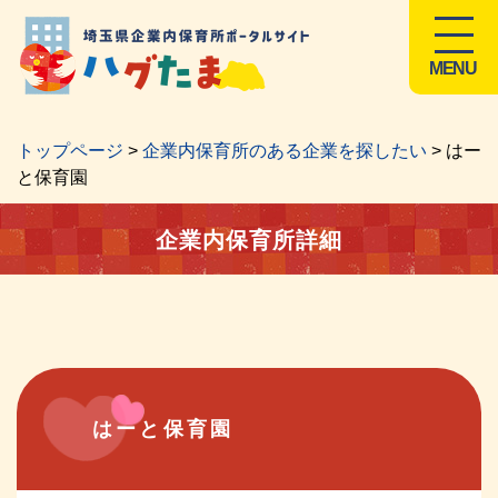
MENU
トップページ
>
企業内保育所のある企業を探したい
> はー
と保育園
企業内保育所詳細
はーと保育園