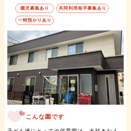
園児募集あり
共同利用相手募集あり
一時預かりあり
こんな園です
子ども達にとっての保育園は、大好きな人