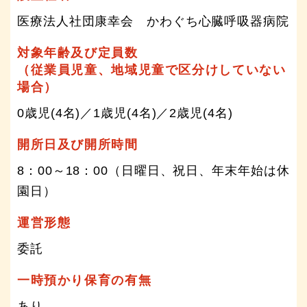
医療法人社団康幸会 かわぐち心臓呼吸器病院
対象年齢及び定員数
（従業員児童、地域児童で区分けしていない
場合）
0歳児(4名)／1歳児(4名)／2歳児(4名)
開所日及び開所時間
8：00～18：00（日曜日、祝日、年末年始は休
園日）
運営形態
委託
一時預かり保育の有無
あり