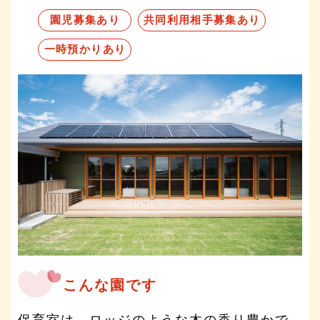
園児募集あり
共同利用相手募集あり
一時預かりあり
こんな園です
保育室は、ロッジのような木の香り豊かで