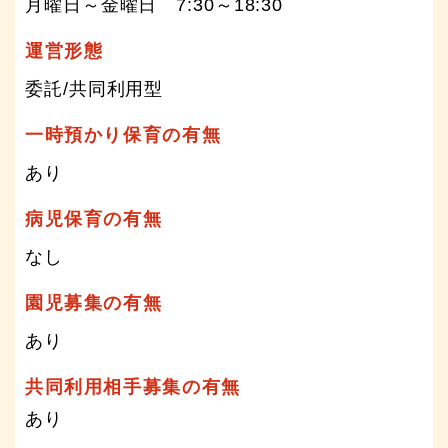
月曜日～金曜日 7:30～18:30
運営形態
委託/共同利用型
一時預かり保育の有無
あり
病児保育の有無
なし
園児募集の有無
あり
共同利用相手募集の有無
あり