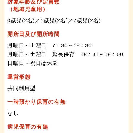
対象年齢及び定員数
（地域児童用）
0歳児(2名)／1歳児(2名)／2歳児(2名)
開所日及び開所時間
月曜日～土曜日 7：30～18：30
月曜日～土曜日 延長保育 18：31～19：00
日曜日・祝日は休園
運営形態
共同利用型
一時預かり保育の有無
なし
病児保育の有無