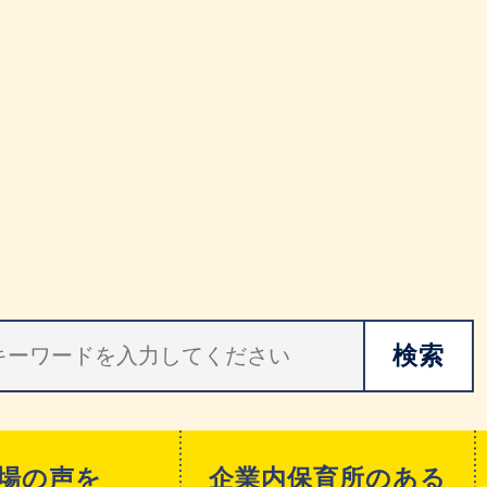
場の声を
企業内保育所のある