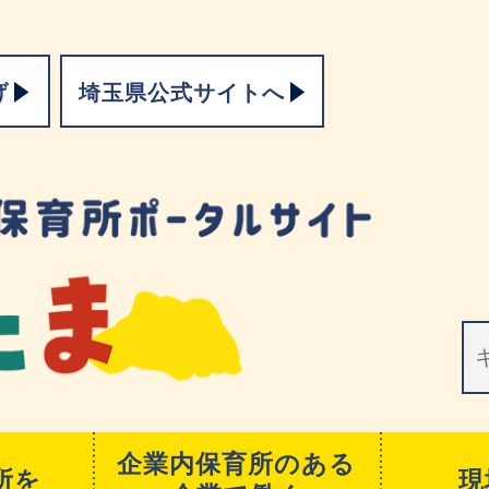
げ
埼玉県公式サイトへ
企業内保育所のある
所を
現