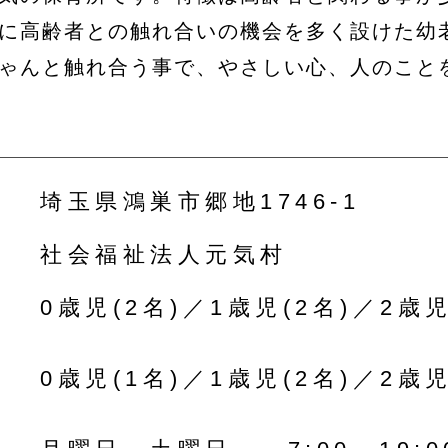
に高齢者との触れ合いの機会を多く設けた幼
ゃんと触れ合う事で、やさしい心、人のこと
埼玉県鴻巣市郷地1746-1
社会福祉法人元気村
0歳児(2名)／1歳児(2名)／2歳児
0歳児(1名)／1歳児(2名)／2歳児