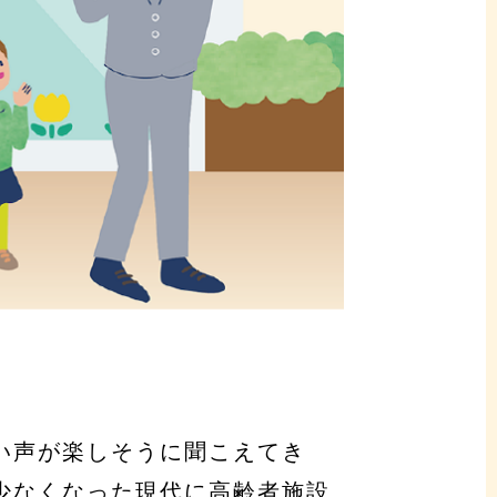
い声が楽しそうに聞こえてき
少なくなった現代に高齢者施設