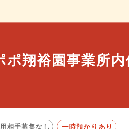
ポポ翔裕園事業所内
利用相手募集なし
一時預かりあり