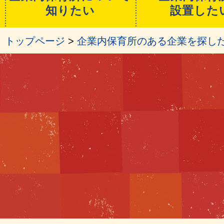
知りたい
設置した
トップページ
>
企業内保育所のある企業を探し