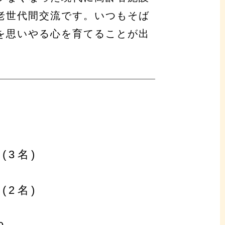
老世代間交流です。いつもそば
を思いやる心を育てることが出
(3名)
(2名)