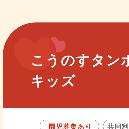
こうのすタン
キッズ
園児募集あり
共同