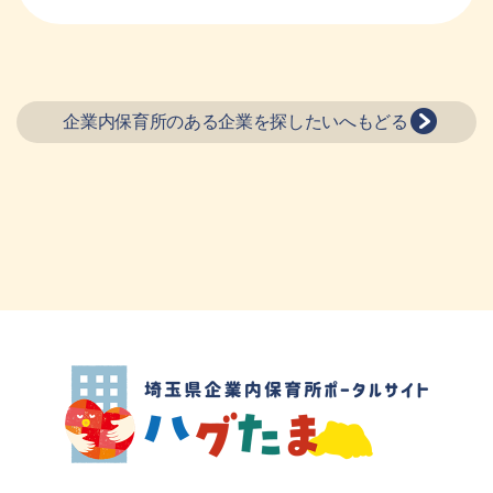
企業内保育所のある企業を探したいへもどる
埼玉県企業内保育所ポータルサイト ハグ
たま