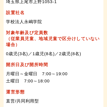
埼玉県上尾市上野1053-1
設置社名
学校法人永嶋学院
対象年齢及び定員数
（従業員児童、地域児童で区分けしていない
場合）
0歳児(3名)／1歳児(8名)／2歳児(8名)
開所日及び開所時間
月曜日～金曜日 7:00～19:00
土曜日 7:00～18:00
運営形態
直営/共同利用型