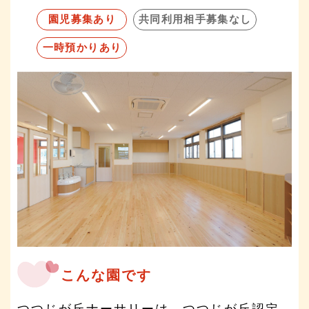
園児募集あり
共同利用相手募集なし
一時預かりあり
こんな園です
つつじが丘ナーサリーは、つつじが丘認定