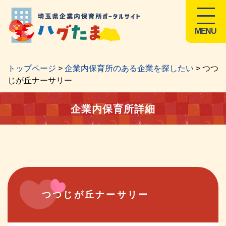
MENU
トップページ
>
企業内保育所のある企業を探したい
> つつ
じが丘ナーサリー
企業内保育所詳細
つつじが丘ナーサリー