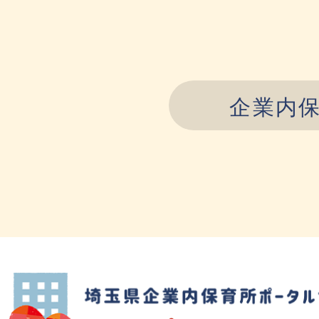
企業内
埼玉県企業内保育所ポータルサイト ハグたま