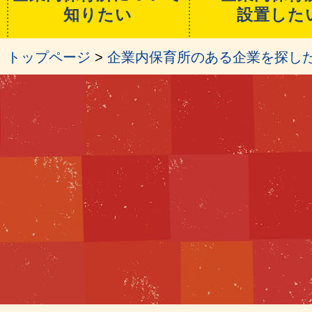
知りたい
設置した
トップページ
>
企業内保育所のある企業を探し