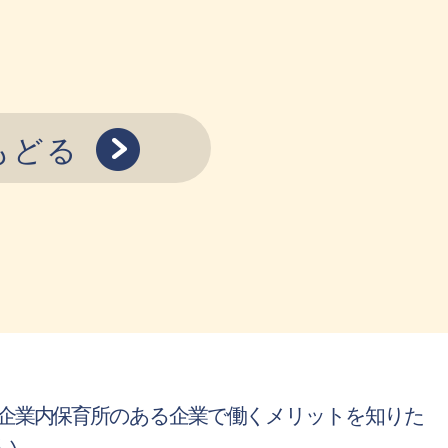
もどる
企業内保育所のある企業で働くメリットを知りた
い