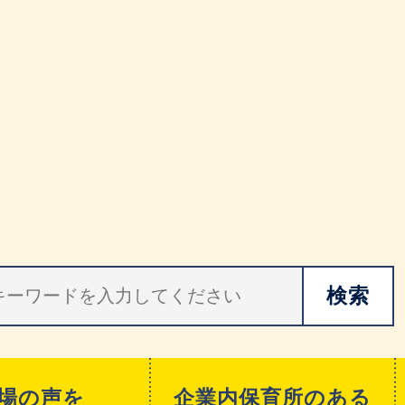
場の声を
企業内保育所のある