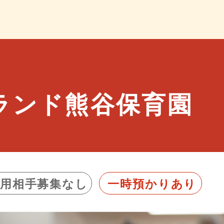
ランド熊谷保育園
利用相手募集なし
一時預かりあり