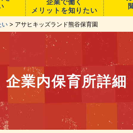
企業で働く
い
メリットを知りたい
たい
> アサヒキッズランド熊谷保育園
企業内保育所詳細