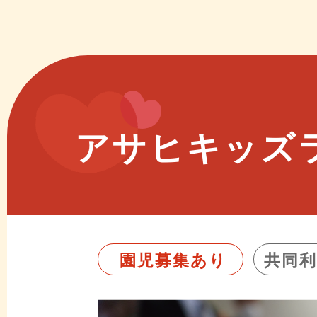
アサヒキッズ
園児募集あり
共同