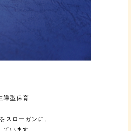
主導型保育
 をスローガンに、
しています。