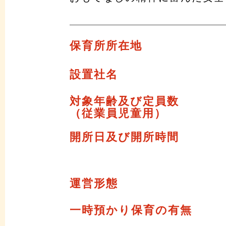
保育所所在地
設置社名
対象年齢及び定員数
（従業員児童用）
開所日及び開所時間
運営形態
一時預かり保育の有無