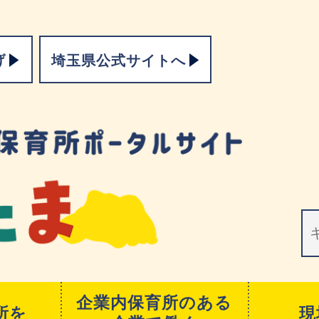
げ
埼玉県公式サイトへ
企業内保育所のある
所を
現