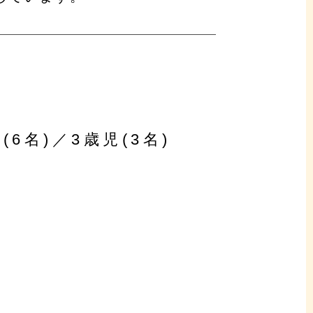
(6名)／3歳児(3名)