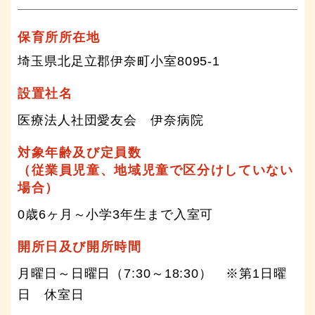
保育所所在地
埼玉県北足立郡伊奈町小室8095-1
設置社名
医療法人社団愛友会 伊奈病院
対象年齢及び定員数
（従業員児童、地域児童で区分けしていない
場合）
0歳6ヶ月～小学3年生まで入室可
開所日及び開所時間
月曜日～日曜日（7:30～18:30） ※第1日曜
日 休室日