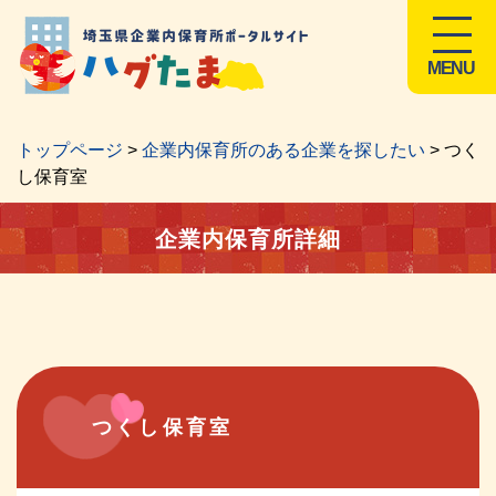
MENU
トップページ
>
企業内保育所のある企業を探したい
> つく
し保育室
企業内保育所詳細
つくし保育室