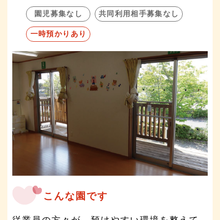
園児募集なし
共同利用相手募集なし
一時預かりあり
こんな園です
従業員の方々が、預けやすい環境を整えて