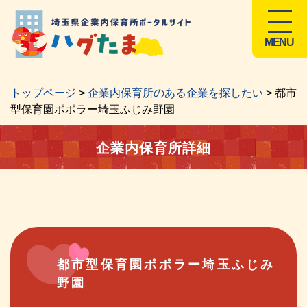
MENU
トップページ
>
企業内保育所のある企業を探したい
> 都市
型保育園ポポラー埼玉ふじみ野園
企業内保育所詳細
都市型保育園ポポラー埼玉ふじみ
野園