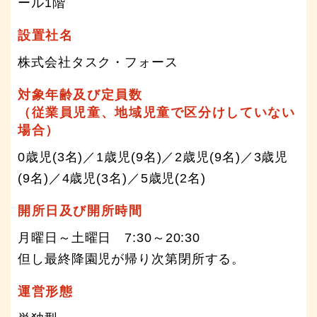
ール1階
設置社名
株式会社タスク・フォース
対象年齢及び定員数
（従業員児童、地域児童で区分けしていない
場合）
0歳児(3名)／1歳児(9名)／2歳児(9名)／3歳児
(9名)／4歳児(3名)／5歳児(2名)
開所日及び開所時間
月曜日～土曜日 7:30～20:30
但し最終降園児が帰り次第閉所する。
運営形態