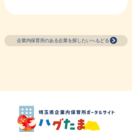
企業内保育所のある企業を探したいへもどる
埼玉県企業内保育所ポータルサイト ハグ
たま