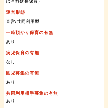
は有料延長保育）
運営形態
直営/共同利用型
一時預かり保育の有無
あり
病児保育の有無
なし
園児募集の有無
あり
共同利用相手募集の有無
あり