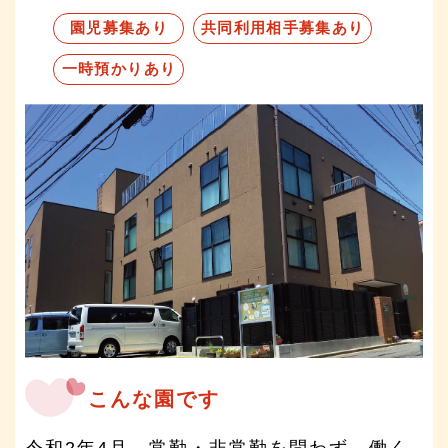
園児募集あり
共同利用相手募集あり
一時預かりあり
こんな園です
令和2年4月、常勤・非常勤を問わず、働く