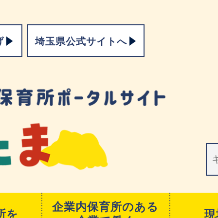
げ
埼玉県公式サイトへ
企業内保育所のある
所を
現