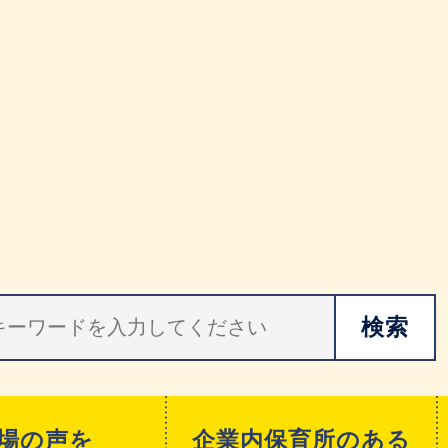
場の声を
企業内保育所のある