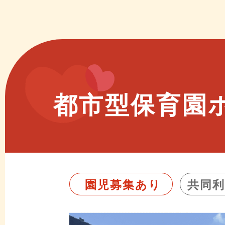
都市型保育園
園児募集あり
共同