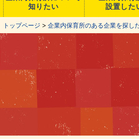
知りたい
設置した
トップページ
>
企業内保育所のある企業を探し