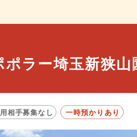
ポポラー埼玉新狭山
利用相手募集なし
一時預かりあり