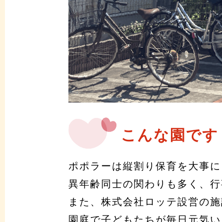
こんな園です
ポポラーは縦割り保育を大事に
異年齢同士の関わりも多く、行
また、株式会社ロッテ設営の施
園庭で子どもたちが毎日元気い