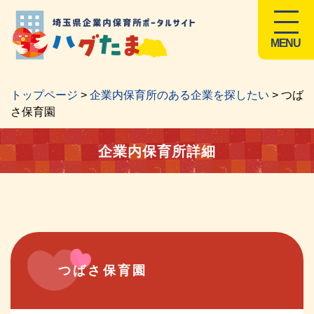
MENU
トップページ
>
企業内保育所のある企業を探したい
> つば
さ保育園
企業内保育所詳細
つばさ保育園