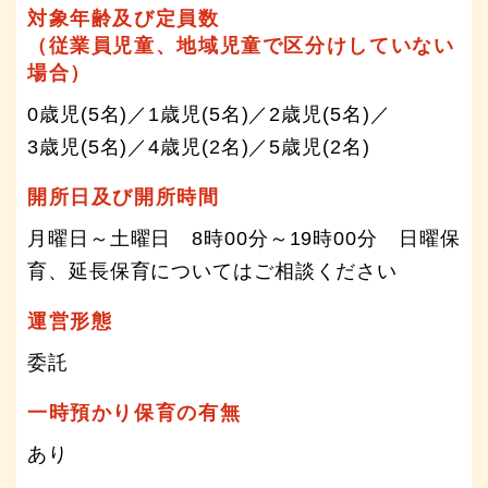
対象年齢及び定員数
（従業員児童、地域児童で区分けしていない
場合）
0歳児(5名)／1歳児(5名)／2歳児(5名)／
3歳児(5名)／4歳児(2名)／5歳児(2名)
開所日及び開所時間
月曜日～土曜日 8時00分～19時00分 日曜保
育、延長保育についてはご相談ください
運営形態
委託
一時預かり保育の有無
あり