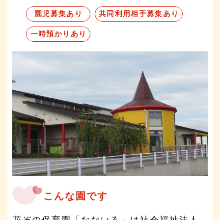
園児募集あり
共同利用相手募集あり
一時預かりあり
こんな園です
花ぞの保育園「なないろ」は社会福祉法人