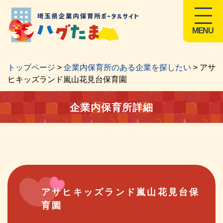
MENU
トップページ
>
企業内保育所のある企業を探したい
> アサ
ヒキッズランド嵐山花見台保育園
企業内保育所詳細
アサヒキッズランド嵐山花見台保
育園