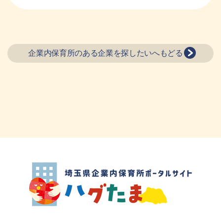
企業内保育所のある企業を探したいへもどる
埼玉県企業内保育所ポータルサイト ハグ
たま