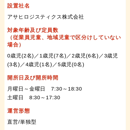
設置社名
アサヒロジスティクス株式会社
対象年齢及び定員数
（従業員児童、地域児童で区分けしていない
場合）
0歳児(2名)／1歳児(7名)／2歳児(6名)／3歳児
(3名)／4歳児(1名)／5歳児(0名)
開所日及び開所時間
月曜日～金曜日 7:30～18:30
土曜日 8:30～17:30
運営形態
直営/単独型