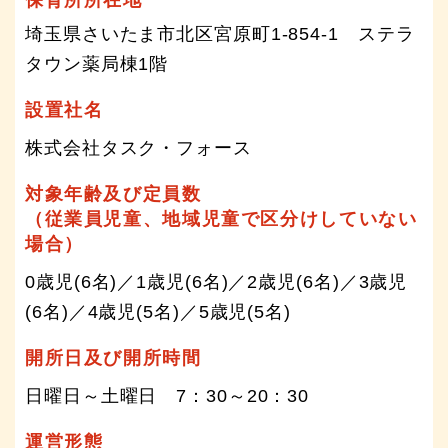
埼玉県さいたま市北区宮原町1-854-1 ステラ
タウン薬局棟1階
設置社名
株式会社タスク・フォース
対象年齢及び定員数
（従業員児童、地域児童で区分けしていない
場合）
0歳児(6名)／1歳児(6名)／2歳児(6名)／3歳児
(6名)／4歳児(5名)／5歳児(5名)
開所日及び開所時間
日曜日～土曜日 7：30～20：30
運営形態