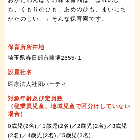
も、くもりのひも、あめのひも、まいにち
がたのしい。」そんな保育園です。
保育所所在地
埼玉県春日部市藤塚2855-１
設置社名
医療法人社団ハーティ
対象年齢及び定員数
（従業員児童、地域児童で区分けしていない
場合）
0歳児(2名)／1歳児(2名)／2歳児(2名)／3歳児
(2名)／4歳児(2名)／5歳児(2名)