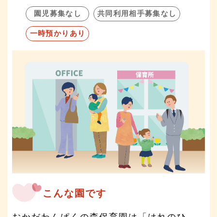
園児募集なし
共同利用相手募集なし
一時預かりあり
こんな園です
おかだわんぱくの森保育園は「はれのひ