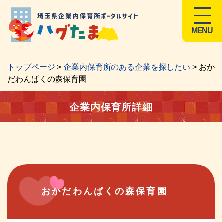
MENU
トップページ
>
企業内保育所のある企業を探したい
> おか
だわんぱくの森保育園
企業内保育所詳細
おかだわんぱくの森保育園