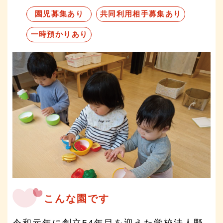
園児募集あり
共同利用相手募集あり
一時預かりあり
こんな園です
令和元年に創立54年目を迎えた学校法人野