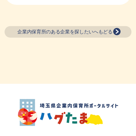
企業内保育所のある企業を探したいへもどる
埼玉県企業内保育所ポータルサイト ハグ
たま