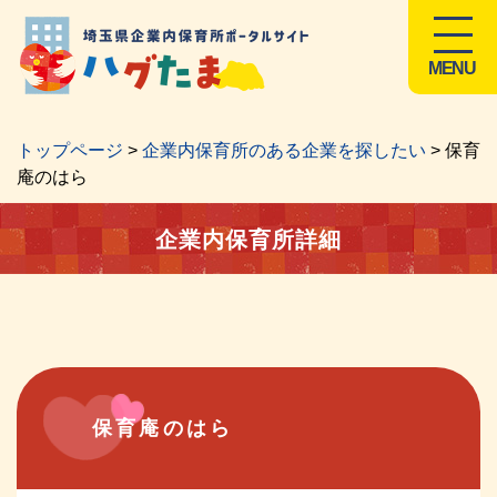
MENU
トップページ
>
企業内保育所のある企業を探したい
> 保育
庵のはら
企業内保育所詳細
保育庵のはら