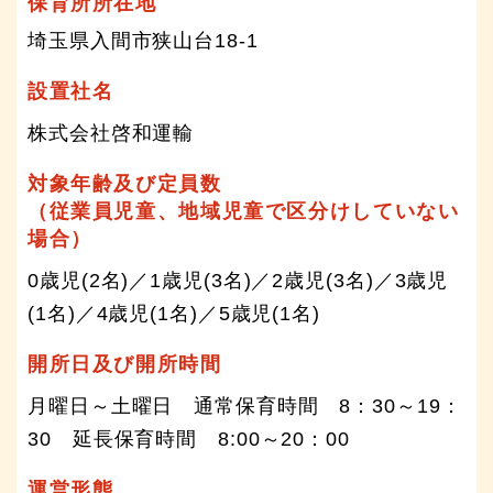
保育所所在地
埼玉県入間市狭山台18-1
設置社名
株式会社啓和運輸
対象年齢及び定員数
（従業員児童、地域児童で区分けしていない
場合）
0歳児(2名)／1歳児(3名)／2歳児(3名)／3歳児
(1名)／4歳児(1名)／5歳児(1名)
開所日及び開所時間
月曜日～土曜日 通常保育時間 8：30～19：
30 延長保育時間 8:00～20：00
運営形態