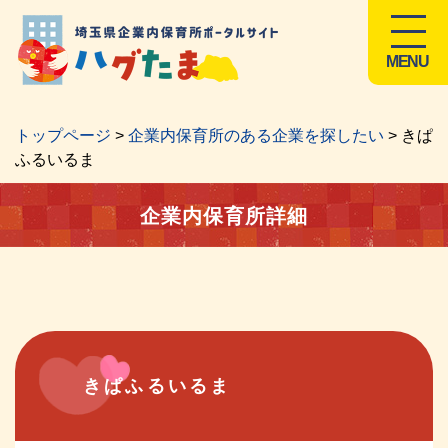
MENU
トップページ
>
企業内保育所のある企業を探したい
> きぱ
ふるいるま
企業内保育所詳細
きぱふるいるま