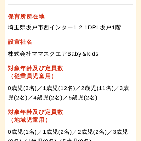
保育所所在地
埼玉県坂戸市西インター1-2-1DPL坂戸1階
設置社名
株式会社ママスクエアBaby＆kids
対象年齢及び定員数
（従業員児童用）
0歳児(3名)／1歳児(12名)／2歳児(11名)／3歳
児(2名)／4歳児(2名)／5歳児(2名)
対象年齢及び定員数
（地域児童用）
0歳児(1名)／1歳児(2名)／2歳児(2名)／3歳児