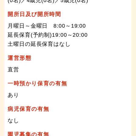
(0名)／4歳児(0名)／5歳児(0名)
開所日及び開所時間
月曜日～金曜日 8:00～19:00
延長保育(予約制)19:00～20:00
土曜日の延長保育はなし
運営形態
直営
一時預かり保育の有無
あり
病児保育の有無
なし
園児募集の有無