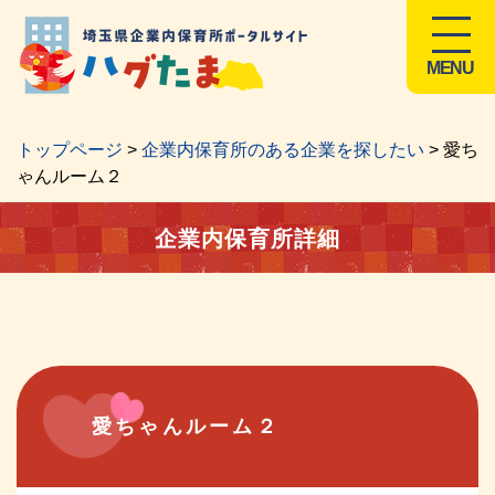
MENU
トップページ
>
企業内保育所のある企業を探したい
> 愛ち
ゃんルーム２
企業内保育所詳細
愛ちゃんルーム２