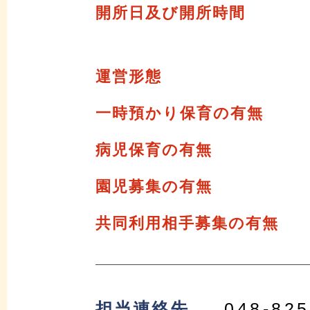
開所日及び開所時間
運営形態
一時預かり保育の有無
病児保育の有無
園児募集の有無
共同利用相手募集の有無
担当連絡先
048-825