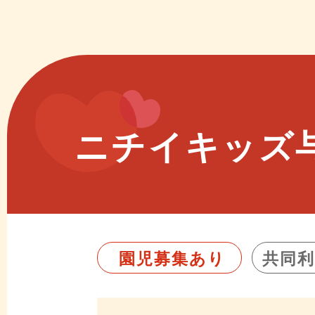
ニチイキッズ
園児募集あり
共同