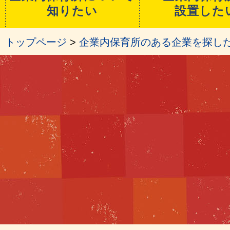
知りたい
設置した
トップページ
>
企業内保育所のある企業を探し