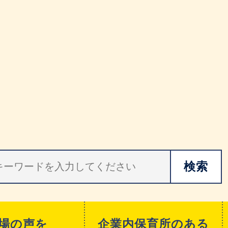
場の声を
企業内保育所のある