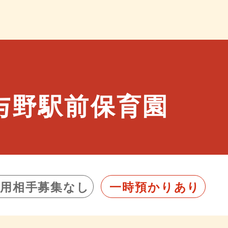
与野駅前保育園
利用相手募集なし
一時預かりあり