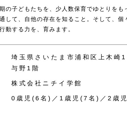
期の子どもたちを、少人数保育でゆとりをも
通して、自他の存在を知ること。そして、個
行動する力を、育みます。
埼玉県さいたま市浦和区上木崎1
与野1階
株式会社ニチイ学館
0歳児(6名)／1歳児(7名)／2歳児