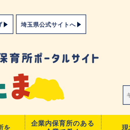
げ
埼玉県公式サイトへ
企業内保育所のある
所を
現