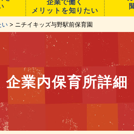
企業で働く
い
メリットを知りたい
たい
> ニチイキッズ与野駅前保育園
企業内保育所詳細