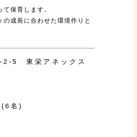
って保育します。
々の成長に合わせた環境作りと
-2-5 東栄アネックス
(6名)