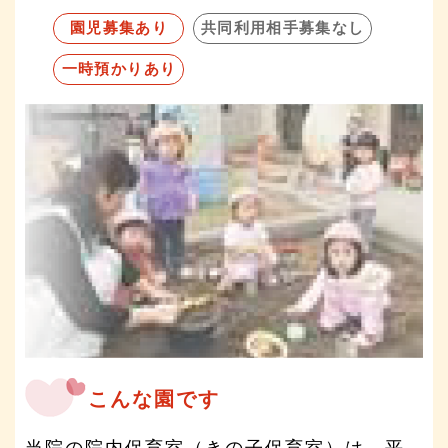
園児募集あり
共同利用相手募集なし
一時預かりあり
こんな園です
当院の院内保育室（きの子保育室）は、平