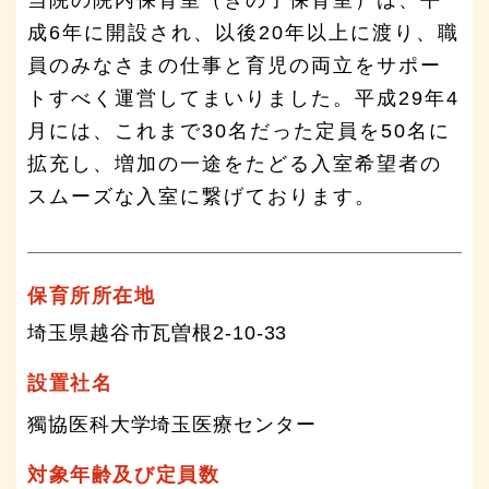
成6年に開設され、以後20年以上に渡り、職
員のみなさまの仕事と育児の両立をサポー
トすべく運営してまいりました。平成29年4
月には、これまで30名だった定員を50名に
拡充し、増加の一途をたどる入室希望者の
スムーズな入室に繋げております。
保育所所在地
埼玉県越谷市瓦曽根2-10-33
設置社名
獨協医科大学埼玉医療センター
対象年齢及び定員数