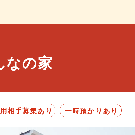
んなの家
利用相手募集あり
一時預かりあり