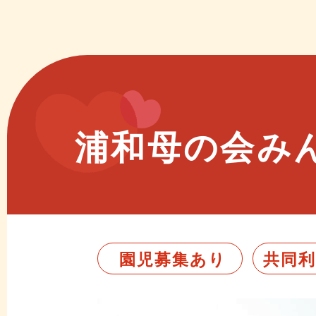
浦和母の会み
園児募集あり
共同