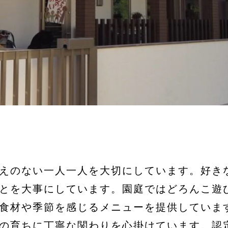
えのない一人一人を大切にしています。好き
とを大事にしています。園庭ではどろんこ遊
食材や季節を感じるメニューを提供していま
の育ちに丁寧な関わりを心掛けています。認