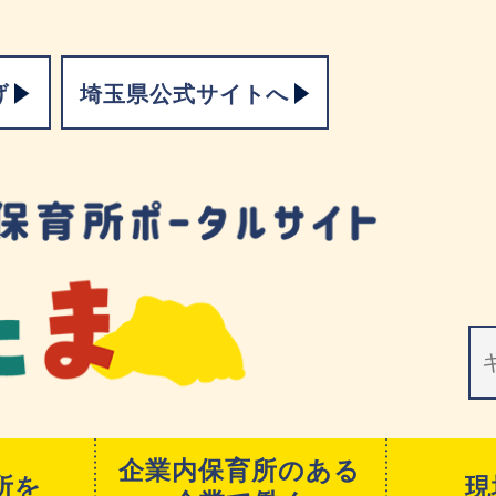
げ
埼玉県公式サイトへ
企業内保育所のある
所を
現