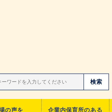
場の声を
企業内保育所のある