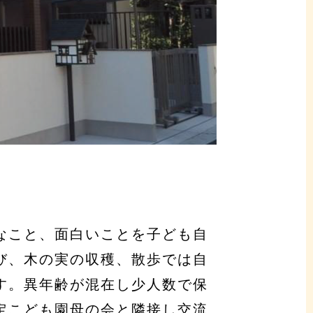
なこと、面白いことを子ども自
び、木の実の収穫、散歩では自
す。異年齢が混在し少人数で保
定こども園母の会と隣接し交流