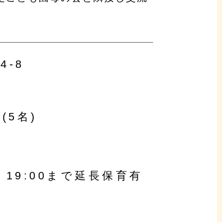
4-8
(5名)
 19:00まで延長保育有