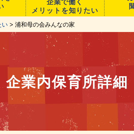
企業で働く
い
メリットを知りたい
たい
> 浦和母の会みんなの家
企業内保育所詳細