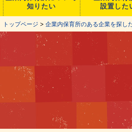
知りたい
設置した
トップページ
>
企業内保育所のある企業を探し