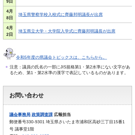
9日
4月
埼玉県警察学校入校式に齊藤邦明議長が出席
8日
4月
埼玉県立大学・大学院入学式に齊藤邦明議長が出席
2日
令和5年度の県議会トピックスは、こちらから。
注意：議員の氏名の一部にJIS規格第1・第2水準にない文字があ
るため、第1・第2水準の漢字で表記しているものがあります。
お問い合わせ
議会事務局
政策調査課
広報担当
郵便番号330-9301 埼玉県さいたま市浦和区高砂三丁目15番1
号 議事堂1階