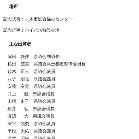
場所
記念式典：志木市総合福祉センター
記念行事：バイパス特設会場
主な出席者
岡田 静佳 県議会副議長
杉田 茂実 県議会県土都市整備委員長
鈴木 正人 県議会議員
八子 朋弘 県議会議員
安藤 友貴 県議会議員
井上 航 県議会議員
山根 史子 県議会議員
松井 弘 県議会議員
渡辺 大 県議会議員
深谷 顕史 県議会議員
平松 大佑 県議会議員
須賀 昭夫 県議会議員