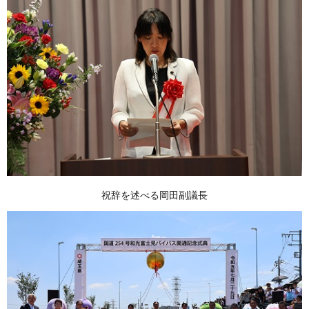
祝辞を述べる岡田副議長