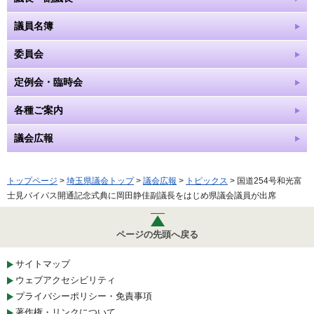
議員名簿
委員会
定例会・臨時会
各種ご案内
議会広報
トップページ
>
埼玉県議会トップ
>
議会広報
>
トピックス
> 国道254号和光富
士見バイパス開通記念式典に岡田静佳副議長をはじめ県議会議員が出席
ページの先頭へ戻る
サイトマップ
ウェブアクセシビリティ
プライバシーポリシー・免責事項
著作権・リンクについて