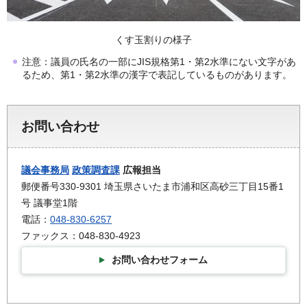
くす玉割りの様子
注意：議員の氏名の一部にJIS規格第1・第2水準にない文字があ
るため、第1・第2水準の漢字で表記しているものがあります。
お問い合わせ
議会事務局
政策調査課
広報担当
郵便番号330-9301 埼玉県さいたま市浦和区高砂三丁目15番1
号 議事堂1階
電話：
048-830-6257
ファックス：048-830-4923
お問い合わせフォーム