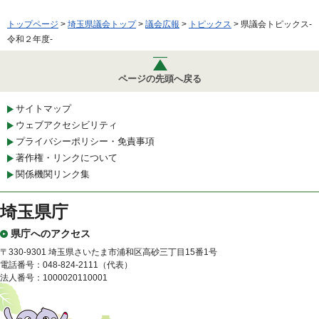
トップページ
>
埼玉県議会トップ
>
議会広報
>
トピックス
> 県議会トピックス-
令和２年度-
ページの先頭へ戻る
サイトマップ
ウェブアクセシビリティ
プライバシーポリシー・免責事項
著作権・リンクについて
関係機関リンク集
埼玉県庁
県庁へのアクセス
〒330-9301 埼玉県さいたま市浦和区高砂三丁目15番1号
電話番号：048-824-2111（代表）
法人番号：1000020110001