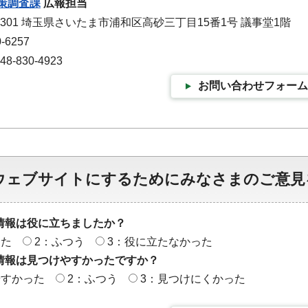
策調査課
広報担当
-9301 埼玉県さいたま市浦和区高砂三丁目15番1号 議事堂1階
-6257
-830-4923
お問い合わせフォーム
ウェブサイトにするためにみなさまのご意見
情報は役に立ちましたか？
った
2：ふつう
3：役に立たなかった
情報は見つけやすかったですか？
やすかった
2：ふつう
3：見つけにくかった