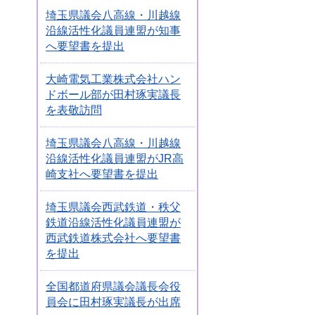
埼玉県議会八高線・川越線
沿線活性化議員連盟が知事
へ要望書を提出
大崎電気工業株式会社ハン
ドボール部が田村琢実議長
を表敬訪問
埼玉県議会八高線・川越線
沿線活性化議員連盟がJR高
崎支社へ要望書を提出
埼玉県議会西武鉄道・秩父
鉄道沿線活性化議員連盟が
西武鉄道株式会社へ要望書
を提出
全国都道府県議会議長会役
員会に田村琢実議長が出席