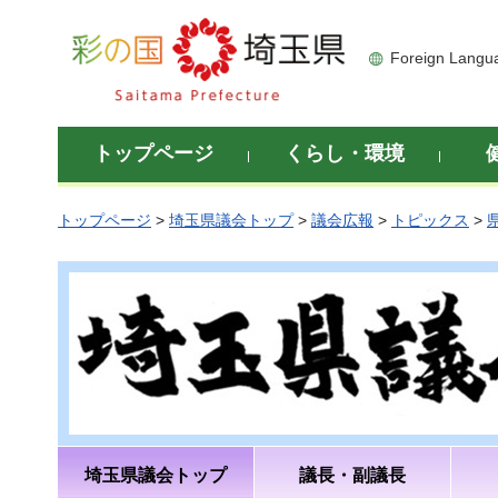
彩の国 埼玉県
Foreign Langu
トップページ
くらし・環境
トップページ
>
埼玉県議会トップ
>
議会広報
>
トピックス
>
埼玉県議会トップ
議長・副議長