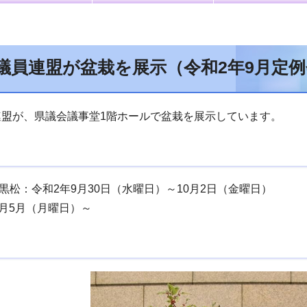
議員連盟が盆栽を展示（令和2年9月定例
盟が、県議会議事堂1階ホールで盆栽を展示しています。
松：令和2年9月30日（水曜日）～10月2日（金曜日）
月5月（月曜日）～