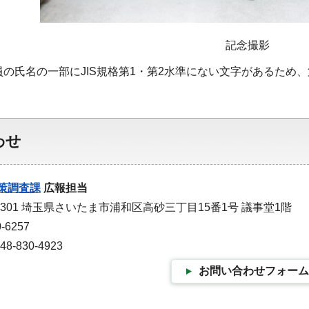
記念撮影
員の氏名の一部にJIS規格第1・第2水準にない文字があるため
わせ
策調査課
広報担当
-9301 埼玉県さいたま市浦和区高砂三丁目15番1号 議事堂1階
-6257
-830-4923
お問い合わせフォーム