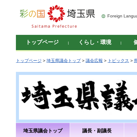
彩の国 埼玉県
Foreign Langu
トップページ
くらし・環境
トップページ
>
埼玉県議会トップ
>
議会広報
>
トピックス
>
埼玉県議会トップ
議長・副議長