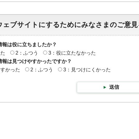
ウェブサイトにするためにみなさまのご意見
情報は役に立ちましたか？
った
2：ふつう
3：役に立たなかった
情報は見つけやすかったですか？
やすかった
2：ふつう
3：見つけにくかった
送信