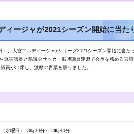
ディージャが2021シーズン開始に当た
日）、大宮アルディージャがJリーグ2021シーズン開始に当
村琢実議長と県議会サッカー振興議員連盟で会長を務める宮崎
明議員が出席し、激励の言葉を贈りました。
（水曜日）13時30分～13時40分