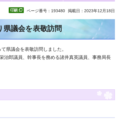
ページ番号：193480
掲載日：2023年12月18日
り県議会を表敬訪問
たって県議会を表敬訪問しました。
栄治郎議員、幹事長を務める諸井真英議員、事務局長