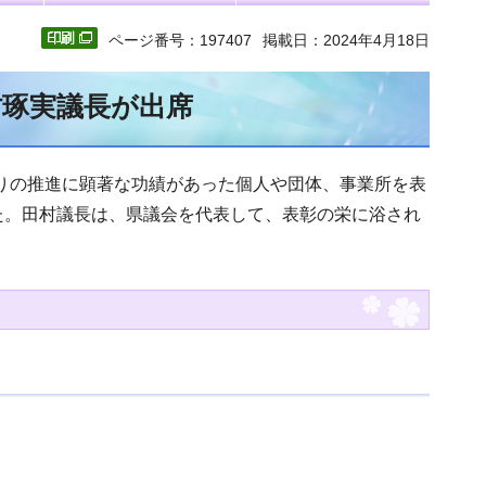
ページ番号：197407
掲載日：2024年4月18日
村琢実議長が出席
くりの推進に顕著な功績があった個人や団体、事業所を表
た。田村議長は、県議会を代表して、表彰の栄に浴され