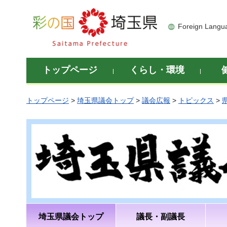
彩の国 埼玉県
Foreign Langu
トップページ
くらし・環境
トップページ
>
埼玉県議会トップ
>
議会広報
>
トピックス
>
埼玉県議会トップ
議長・副議長