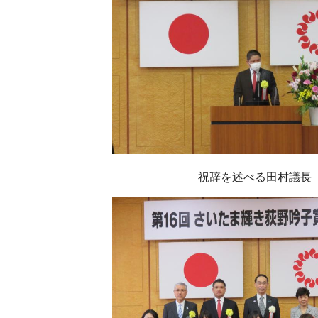
祝辞を述べる田村議長