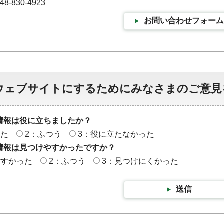
-830-4923
お問い合わせフォーム
ウェブサイトにするためにみなさまのご意見
情報は役に立ちましたか？
った
2：ふつう
3：役に立たなかった
情報は見つけやすかったですか？
やすかった
2：ふつう
3：見つけにくかった
送信