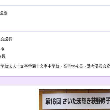
議室
議会議長
事
市長
学校法人十文字学園十文字中学校・高等学校長（選考委員会