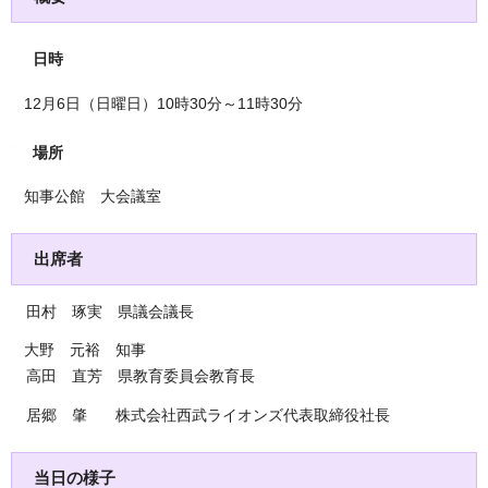
日時
12月6日（日曜日）10時30分～11時30分
場所
知事公館 大会議室
出席者
田村 琢実 県議会議長
大野 元裕 知事
高田 直芳 県教育委員会教育長
居郷 肇 株式会社西武ライオンズ代表取締役社長
当日の様子