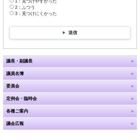
1：見つけやすかった
2：ふつう
3：見つけにくかった
送信
議長・副議長
議員名簿
委員会
定例会・臨時会
各種ご案内
議会広報