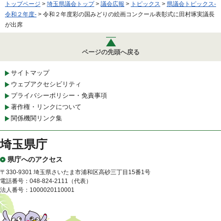
トップページ
>
埼玉県議会トップ
>
議会広報
>
トピックス
>
県議会トピックス-
令和２年度-
> 令和２年度彩の国みどりの絵画コンクール表彰式に田村琢実議長
が出席
ページの先頭へ戻る
サイトマップ
ウェブアクセシビリティ
プライバシーポリシー・免責事項
著作権・リンクについて
関係機関リンク集
埼玉県庁
県庁へのアクセス
〒330-9301 埼玉県さいたま市浦和区高砂三丁目15番1号
電話番号：048-824-2111（代表）
法人番号：1000020110001