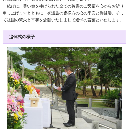
結びに、尊い命を捧げられた全ての英霊のご冥福を心からお祈り
申し上げますとともに、御遺族の皆様方の心の平安と御健勝、そし
て祖国の繁栄と平和を念願いたしまして追悼の言葉といたします。
追悼式の様子