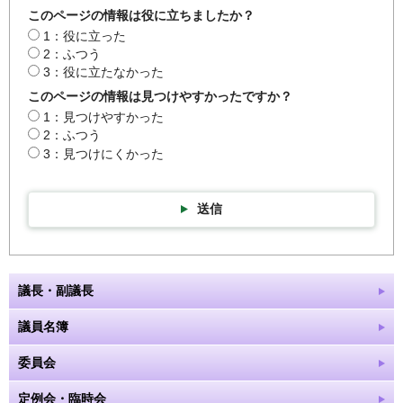
このページの情報は役に立ちましたか？
1：役に立った
2：ふつう
3：役に立たなかった
このページの情報は見つけやすかったですか？
1：見つけやすかった
2：ふつう
3：見つけにくかった
送信
議長・副議長
議員名簿
委員会
定例会・臨時会