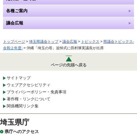
各種ご案内
議会広報
トップページ
>
埼玉県議会トップ
>
議会広報
>
トピックス
>
県議会トピックス-
令和２年度-
> 沖縄「埼玉の塔」追悼式に田村琢実議長が出席
ページの先頭へ戻る
サイトマップ
ウェブアクセシビリティ
プライバシーポリシー・免責事項
著作権・リンクについて
関係機関リンク集
埼玉県庁
県庁へのアクセス